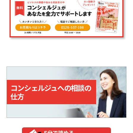
コンシェルジュへの相談の
仕方