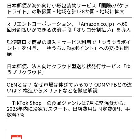
日本郵便が海外向け小形包装物サービス「国際eパケッ
トライト」の取扱国・地域を計138か国・地域に拡大
オリエントコーポレーション、「Amazon.co.jp」へ60
回分割払いができる決済手段「オリコ分割払い」を導入
郵便窓口で商品の購入・サービス利用で「ゆうゆうポイ
ント」を付与、「ゆうちょPayポイント」への交換も開
始
日本郵便、法人向けクラウド型送り状発行サービス「ゆ
うプリクラウド」
OEMとは？ なぜ市場は伸びているの？ ODMやPBとの違
いは？ 構造からメリットなどを徹底解説
「TikTok Shop」の食品ジャンルは7月に常温食から、
2025年内に冷凍もスタート。出店費用は固定費0円、手
数料7％