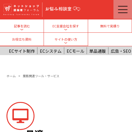
メインコンテンツに移動
無料で見積り
記事を読む
EC支援会社を探す
Toggle submenu
Toggle submenu
お役立ち資料
サイトの使い方
Toggle submenu
ECサイト制作
ECシステム
ECモール
単品通販
広告・SEO
パンくず
ホーム
業務関連ツール・サービス