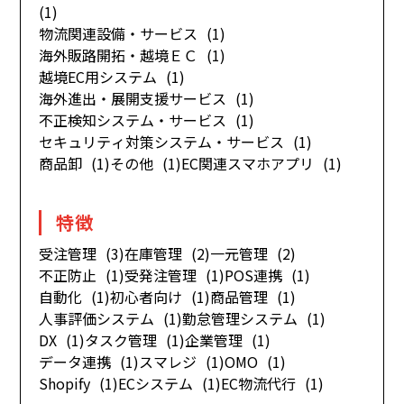
(1)
物流関連設備・サービス
(1)
海外販路開拓・越境ＥＣ
(1)
越境EC用システム
(1)
海外進出・展開支援サービス
(1)
不正検知システム・サービス
(1)
セキュリティ対策システム・サービス
(1)
商品卸
(1)
その他
(1)
EC関連スマホアプリ
(1)
特徴
受注管理
(3)
在庫管理
(2)
一元管理
(2)
不正防止
(1)
受発注管理
(1)
POS連携
(1)
自動化
(1)
初心者向け
(1)
商品管理
(1)
人事評価システム
(1)
勤怠管理システム
(1)
DX
(1)
タスク管理
(1)
企業管理
(1)
データ連携
(1)
スマレジ
(1)
OMO
(1)
Shopify
(1)
ECシステム
(1)
EC物流代行
(1)