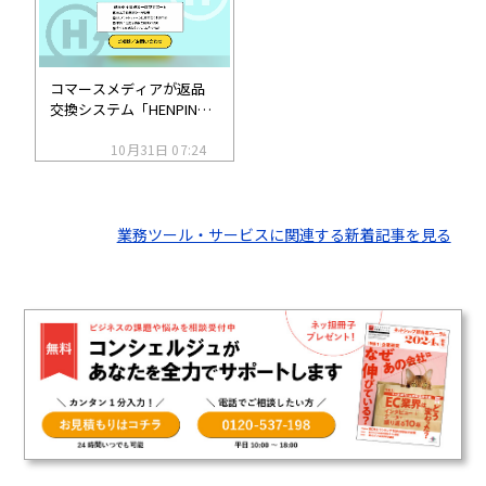
コマースメディアが返品
交換システム「HENPIN
Pro」をアップデート。EC
モールからの注文も返品
10月31日 07:24
交換の申請に対応
業務ツール・サービスに関連する新着記事を見る