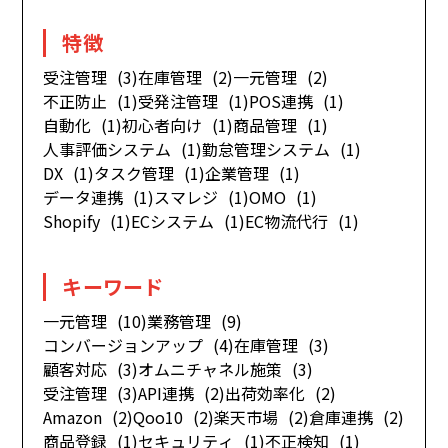
特徴
受注管理
(3)
在庫管理
(2)
一元管理
(2)
不正防止
(1)
受発注管理
(1)
POS連携
(1)
自動化
(1)
初心者向け
(1)
商品管理
(1)
人事評価システム
(1)
勤怠管理システム
(1)
DX
(1)
タスク管理
(1)
企業管理
(1)
データ連携
(1)
スマレジ
(1)
OMO
(1)
Shopify
(1)
ECシステム
(1)
EC物流代行
(1)
キーワード
一元管理
(10)
業務管理
(9)
コンバージョンアップ
(4)
在庫管理
(3)
顧客対応
(3)
オムニチャネル施策
(3)
受注管理
(3)
API連携
(2)
出荷効率化
(2)
Amazon
(2)
Qoo10
(2)
楽天市場
(2)
倉庫連携
(2)
商品登録
(1)
セキュリティ
(1)
不正検知
(1)