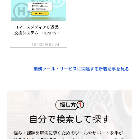
コマースメディアが返品
交換システム「HENPIN
Pro」をアップデート。EC
モールからの注文も返品
10月31日 07:24
交換の申請に対応
業務ツール・サービスに関連する新着記事を見る
自分で検索して探す
悩み・課題を解決に導くためのツールやサポートを手が