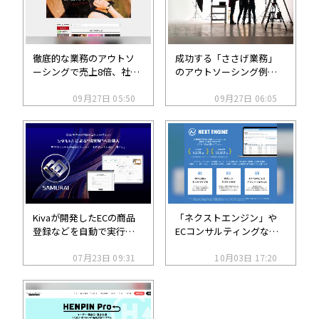
徹底的な業務のアウトソ
成功する「ささげ業務」
ーシングで売上8倍、社員
のアウトソーシング例を
数3倍強を実現した輸入販
解説
売サイト「AXES」の事例
09月27日 05:50
09月27日 06:05
Kivaが開発したECの商品
「ネクストエンジン」や
登録などを自動で実行す
ECコンサルティングなど
るワークフロー型AIエージ
のNE、グロース市場にス
ェント「SAMURAI（サム
07月23日 09:31
ピンオフ上場へ
10月03日 17:20
ライ）」とは