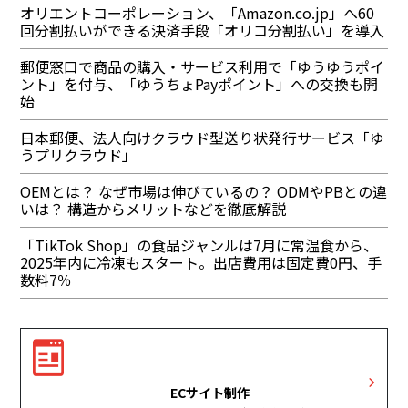
オリエントコーポレーション、「Amazon.co.jp」へ60
回分割払いができる決済手段「オリコ分割払い」を導入
郵便窓口で商品の購入・サービス利用で「ゆうゆうポイ
ント」を付与、「ゆうちょPayポイント」への交換も開
始
日本郵便、法人向けクラウド型送り状発行サービス「ゆ
うプリクラウド」
OEMとは？ なぜ市場は伸びているの？ ODMやPBとの違
いは？ 構造からメリットなどを徹底解説
「TikTok Shop」の食品ジャンルは7月に常温食から、
2025年内に冷凍もスタート。出店費用は固定費0円、手
数料7％
ECサイト制作