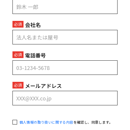
会社名
電話番号
メールアドレス
agree rule fieldset
個人情報の取り扱いに関する内容
を確認し、同意します。
personal infor fieldset