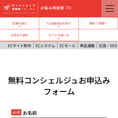
メインコンテンツに移動
無料で見積り
記事を読む
EC支援会社を探す
Toggle submenu
Toggle submenu
お役立ち資料
サイトの使い方
Toggle submenu
ECサイト制作
ECシステム
ECモール
単品通販
広告・SEO
無料コンシェルジュお申込み
フォーム
お名前