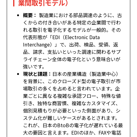
業間取引モデル）
概要：
製造業における部品調達のように、古
くからの付き合いがある特定の企業間で行わ
れる取引を電子化するモデルが一般的。その
代表形態が「EDI（Electronic Data
Interchange）」で、出荷、検品、受領、返
品、請求、支払いといった調達に関わるサプ
ライチェーン全体の電子化という意味合いが
強いです。
現状と課題：
日本の産業構造（製造業中心）
を背景に、このクローズド型の電子取引が市
場取引の多くを占めると言われています。企
業ごとに異なる複雑な承認フロー、特殊な値
引き、独特な商習慣、複雑なカスタマイズ、
個別見積もりが必要といった側面があり、シ
ステム化が難しいケースがあるとされます。
これが、日本のBtoBの電子化が遅れている最
大の要因と言えます。EDIのほか、FAXや電話