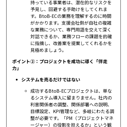
持っている事業者は、潜在的なリスクを
予見し、回避する手助けをしてくれま
す。BtoB-ECの業務を理解するのに時間
がかかります。支援会社側が自社の複雑
な業務について、専門用語を交えて深く
対話できるか、業務フローの課題を的確
に指摘し、改善案を提案してくれるかを
見極めましょう。
ポイント②：プロジェクトを成功に導く「伴走
力」
システムを売るだけではない
成功するBtoB-ECプロジェクトは、単な
るシステム導入に留まりません。社内の
利害関係者の調整、関係部署への説明、
目標設定、KPI管理など、多岐にわたる調
整が必要です。「PM（プロジェクトマネ
ージャー）の役割を担えるか」という観