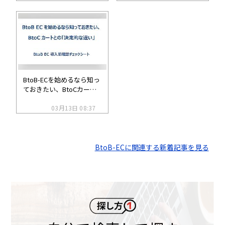
をスクリーニングする機
能をリリース
BtoB-ECを始めるなら知っ
ておきたい、BtoCカート
との「決定的な違い」
03月13日 08:37
BtoB-ECに関連する新着記事を見る