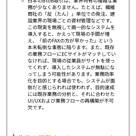
日本のBtoB取引は、業界特有の複雑な業
務が少なくありません。たとえば、繊維
商社の「反（たん）」単位での発注、建
設業界の現場ごとの資材管理などです。
この現実を無視して画一的なシステムを
導入すると、かえって現場の手間が増
え、「前のFAXの方が早かった」という
本末転倒な事態に陥ります。また、既存
の業務フローにECサイトがマッチしてい
なければ、現場の従業員がサイトを使っ
てくれず、導入したシステムが無駄にな
ってしまう可能性があります。業務効率
化を目的とする場合でも、システムが面
倒だと感じられれば使われず、目的達成
には既存業務の分析と、それに合わせた
UI/UXおよび業務フローの再構築が不可
欠です。