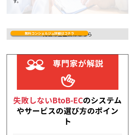
す。
Company register
掲載希望企業はこちら
無料コンシェルジュ詳細はコチラ
専門家が解説
失敗しないBtoB-EC
のシステム
やサービスの選び方のポイン
ト