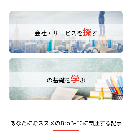
探
会社・サービスを
す
学
の基礎を
ぶ
あなたにおススメのBtoB-ECに関連する記事