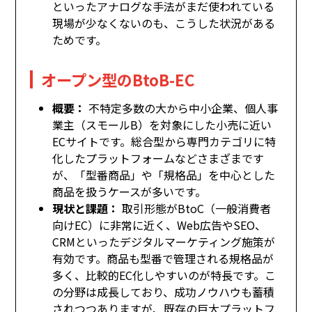
といったアナログな手法がまだ使われている
現場が少なくないのも、こうした状況がある
ためです。
オープン型のBtoB-EC
概要：
不特定多数の大から中小企業、個人事
業主（スモールB）を対象にした小売に近い
ECサイトです。総合型から専門カテゴリに特
化したプラットフォームなどさまざまです
が、「型番商品」や「規格品」を中心とした
商品を扱うケースが多いです。
現状と課題：
取引形態がBtoC（一般消費者
向けEC）に非常に近く、Web広告やSEO、
CRMといったデジタルマーケティング施策が
有効です。商品も型番で管理される規格品が
多く、比較的EC化しやすいのが特長です。こ
の分野は成長しており、成功ノウハウも蓄積
されつつありますが、既存の巨大プラットフ