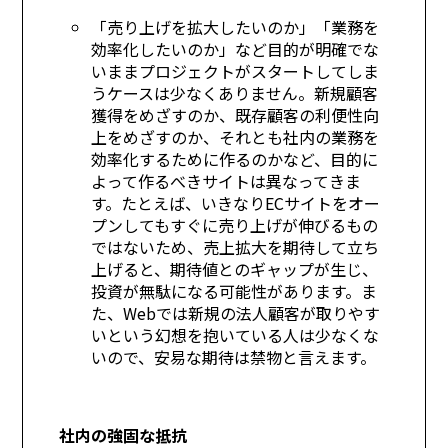
「売り上げを拡大したいのか」「業務を
効率化したいのか」など目的が明確でな
いままプロジェクトがスタートしてしま
うケースは少なくありません。新規顧客
獲得をめざすのか、既存顧客の利便性向
上をめざすのか、それとも社内の業務を
効率化するために作るのか――など、目的に
よって作るべきサイトは異なってきま
す。たとえば、いきなりECサイトをオー
プンしてもすぐに売り上げが伸びるもの
ではないため、売上拡大を期待して立ち
上げると、期待値とのギャップが生じ、
投資が無駄になる可能性があります。ま
た、Webでは新規の法人顧客が取りやす
いという幻想を抱いている人は少なくな
いので、安易な期待は禁物と言えます。
社内の強固な抵抗