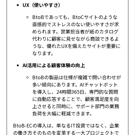
UX（使いやすさ）
BtoBであっても、BtoCサイトのような
直感的でストレスのない使いやすさが求
められます。営業担当者が紙のカタログ
代わりに顧客に見せながら商談できるよ
うな、優れたUXを備えたサイトが重要に
なります。
AI活用による顧客体験の向上
BtoBの製品は仕様が複雑で問い合わせが
多い傾向にあります。AIチャットボット
を導入し、24時間365日、専門的な質問
に自動応答することで、顧客満足度を向
上させると同時に、サポート部門の業務
負荷を大幅に軽減できます。
BtoB-ECの導入は、単なるIT投資ではなく、企業
の働き方そのものを変革する一大プロジェクトで