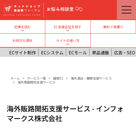
メインコンテンツに移動
無料で見積り
記事を読む
EC支援会社を探す
Toggle submenu
Toggle submenu
お役立ち資料
サイトの使い方
Toggle submenu
ECサイト制作
ECシステム
ECモール
単品通販
広告・SEO
パンくず
ホーム
サービス一覧
越境EC
海外進出・展開支援サービス
海外販路開拓支援サービス
海外販路開拓支援サービス - インフォ
マークス株式会社