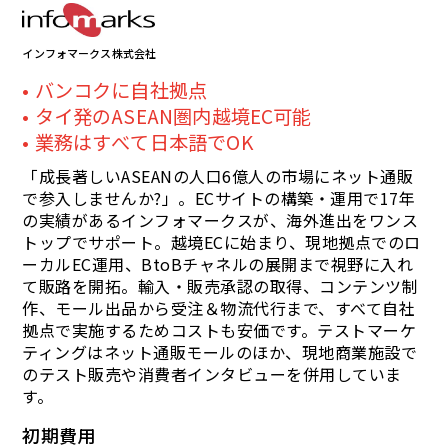
インフォマークス株式会社
バンコクに自社拠点
タイ発のASEAN圏内越境EC可能
業務はすべて日本語でOK
「成長著しいASEANの人口6億人の市場にネット通販
で参入しませんか?」。ECサイトの構築・運用で17年
の実績があるインフォマークスが、海外進出をワンス
トップでサポート。越境ECに始まり、現地拠点でのロ
ーカルEC運用、BtoBチャネルの展開まで視野に入れ
て販路を開拓。輸入・販売承認の取得、コンテンツ制
作、モール出品から受注＆物流代行まで、すべて自社
拠点で実施するためコストも安価です。テストマーケ
ティングはネット通販モールのほか、現地商業施設で
のテスト販売や消費者インタビューを併用していま
す。
初期費用