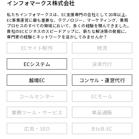
インフォマークス株式会社
私たちインフォマークスは、EC支援専門の会社として20年以上、
EC事業運営に最も重要な、テクノロジー、マーケティング、業務
プロセスのすべての領域において、多くの経験を積んできました。
貴社のECビジネスのスピードアップに、新たな解決策の発掘に、
専門家の経験とネットワークを活かしてみませんか？
ECサイト制作
物流
ECシステム
決済代行
越境EC
コンサル・運営代行
コールセンター
ECモール
業務ツール・サービス
単品通販
広告・SEO
BtoB-EC