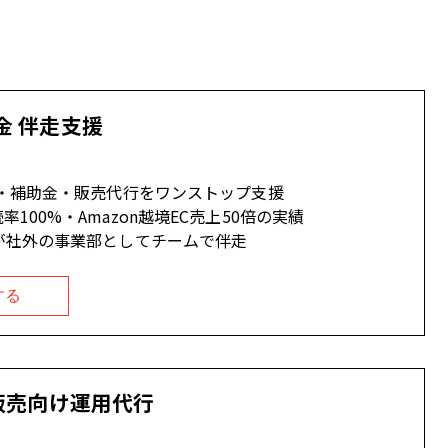
金 伴走支援
C・補助金・販売代行をワンストップ支援
100%・Amazon越境EC売上50倍の実績
が社外の事業部としてチームで伴走
する
外販売向け運用代行