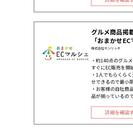
グルメ商品掲
「おまかせEC
株式会社サンリッチ
約140点のグル
すぐにEC販売を開
1人でもらくらく運用！ 在庫管理から配送管理
せできるので最小
お客様の自社商
品が揃っているので
詳細を確認