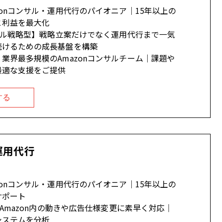
zonコンサル・運用代行のパイオニア｜15年以上の
と利益を最大化
ータル戦略型】戦略立案だけでなく運用代行まで一気
続けるための成長基盤を構築
業界最多規模のAmazonコンサルチーム｜課題や
最適な支援をご提供
する
運用代行
zonコンサル・運用代行のパイオニア｜15年以上の
サポート
門】Amazon内の動きや広告仕様変更に素早く対応｜
システムを分析