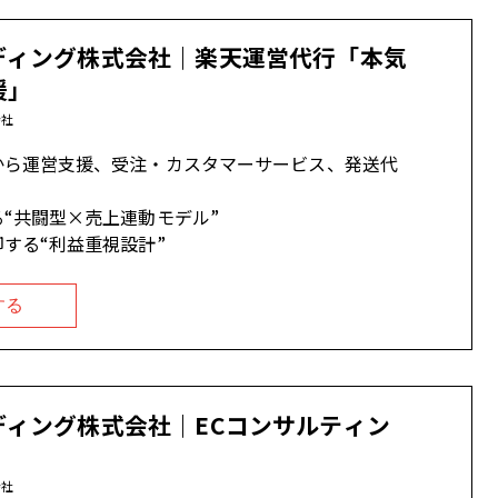
ディング株式会社｜楽天運営代行「本気
援」
会社
から運営支援、受注・カスタマーサービス、発送代
“共闘型×売上連動モデル”
する“利益重視設計”
する
ディング株式会社｜ECコンサルティン
会社