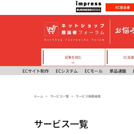
メインコンテンツに移動
EC担当者
記事を読む
EC支
Toggle submenu
ECサイト制作
ECシステム
ECモール
単品通販
パンくず
ホーム
サービス一覧
サービス検索結果
サービス一覧