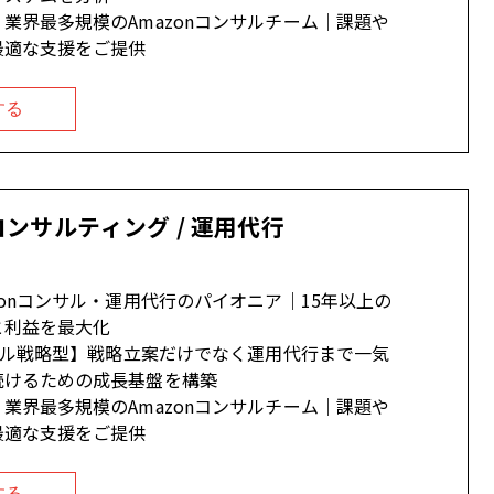
業界最多規模のAmazonコンサルチーム｜課題や
最適な支援をご提供
する
コンサルティング / 運用代行
zonコンサル・運用代行のパイオニア｜15年以上の
と利益を最大化
ータル戦略型】戦略立案だけでなく運用代行まで一気
続けるための成長基盤を構築
業界最多規模のAmazonコンサルチーム｜課題や
最適な支援をご提供
する