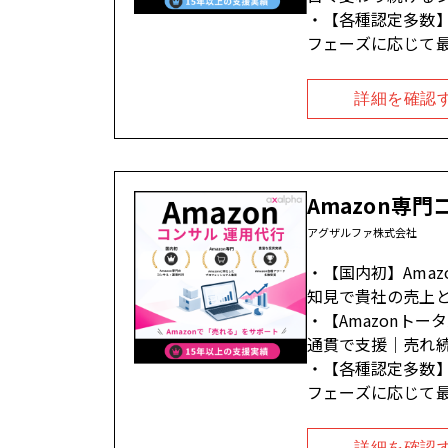
【各種認定多数】
フェーズに応じて
詳細を確認
Amazon専門
アグザルファ株式会社
【国内初】Ama
知見で貴社の売上
【Amazonト
通貫で支援｜売れ
【各種認定多数】
フェーズに応じて
詳細を確認