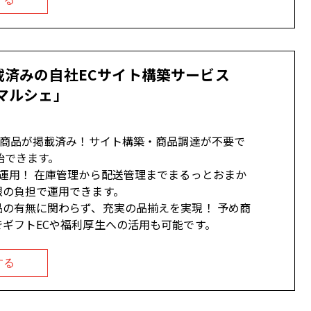
載済みの自社ECサイト構築サービス
マルシェ」
メ商品が掲載済み！サイト構築・商品調達が不要で
始できます。
までまるっとおまか
限の負担で運用できます。
品の有無に関わらず、充実の品揃えを実現！ 予め商
ギフトECや福利厚生への活用も可能です。
する