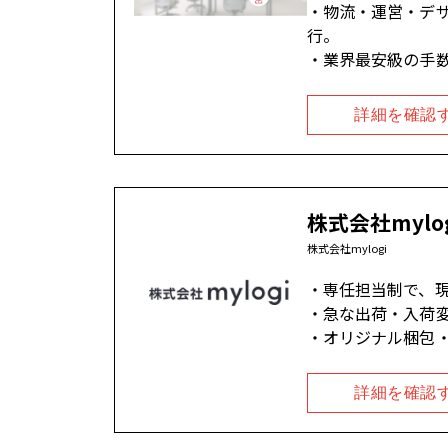
物流・運営・デザ
行。
業界最安級の手数
詳細を確認
株式会社myl
株式会社mylogi
専任担当制で、
急な出荷・入荷
オリジナル梱包
詳細を確認