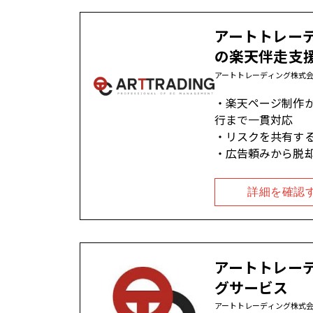
アートトレー
の楽天伴走支
アートトレーディング株式
楽天ページ制作
行まで一貫対応
リスクを共有する
広告頼みから脱却
詳細を確認
アートトレー
グサービス
アートトレーディング株式