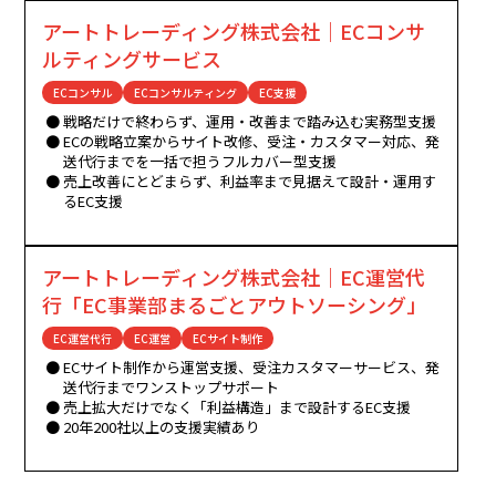
アートトレーディング株式会社｜ECコンサ
ルティングサービス
ECコンサル
ECコンサルティング
EC支援
戦略だけで終わらず、運用・改善まで踏み込む実務型支援
ECの戦略立案からサイト改修、受注・カスタマー対応、発
送代行までを一括で担うフルカバー型支援
売上改善にとどまらず、利益率まで見据えて設計・運用す
るEC支援
アートトレーディング株式会社｜EC運営代
行「EC事業部まるごとアウトソーシング」
EC運営代行
EC運営
ECサイト制作
ECサイト制作から運営支援、受注カスタマーサービス、発
送代行までワンストップサポート
売上拡大だけでなく「利益構造」まで設計するEC支援
20年200社以上の支援実績あり