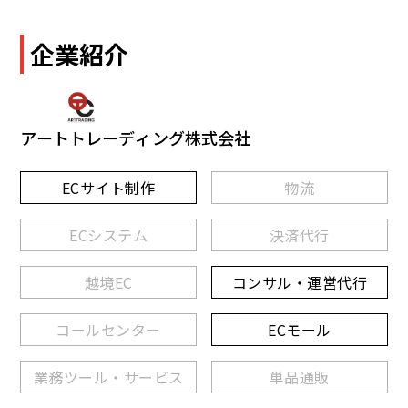
企業紹介
アートトレーディング株式会社
ECサイト制作
物流
ECシステム
決済代行
越境EC
コンサル・運営代行
コールセンター
ECモール
業務ツール・サービス
単品通販