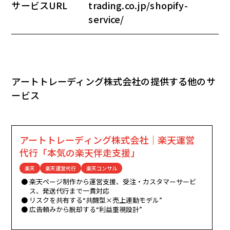
サービスURL
trading.co.jp/shopify-
service/
アートトレーディング株式会社の提供する他のサ
ービス
アートトレーディング株式会社｜楽天運営
代行「本気の楽天伴走支援」
楽天
楽天運営代行
楽天コンサル
楽天ページ制作から運営支援、受注・カスタマーサービ
ス、発送代行まで一貫対応
リスクを共有する“共闘型×売上連動モデル”
広告頼みから脱却する“利益重視設計”