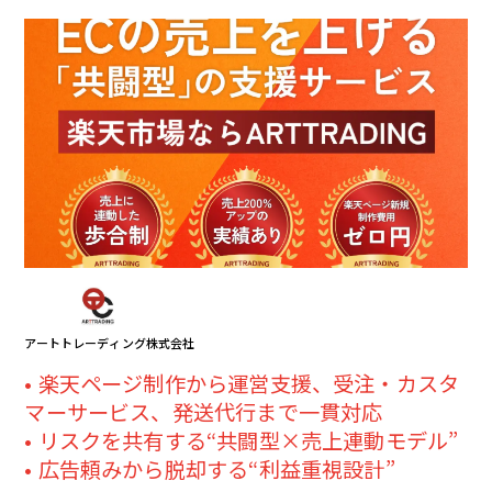
アートトレーディング株式会社
楽天ページ制作から運営支援、受注・カスタ
マーサービス、発送代行まで一貫対応
リスクを共有する“共闘型×売上連動モデル”
広告頼みから脱却する“利益重視設計”