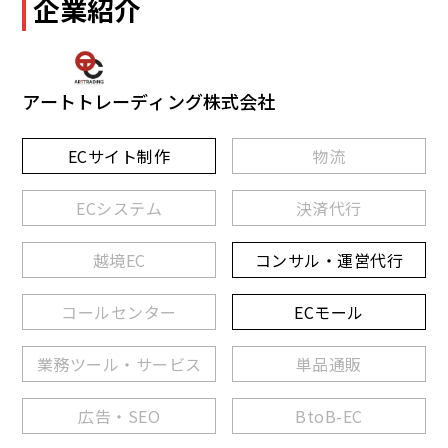
企業紹介
アートトレーディング株式会社
ECサイト制作
物流
ECシステム
決済代行
越境EC
コンサル・運営代行
コールセンター
ECモール
業務ツール・サービス
単品通販
広告・SEO
BtoB-EC