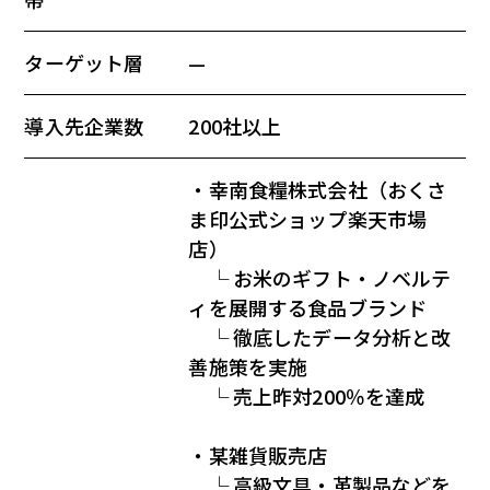
ターゲット層
—
導入先企業数
200社以上
・幸南食糧株式会社（おくさ
ま印公式ショップ楽天市場
店）
└ お米のギフト・ノベルテ
ィを展開する食品ブランド
└ 徹底したデータ分析と改
善施策を実施
└ 売上昨対200％を達成
・某雑貨販売店
└ 高級文具・革製品などを