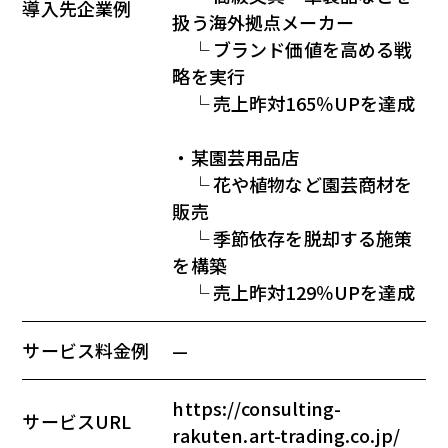
導入先企業例
扱う海外拠点メーカー
└ ブランド価値を高める戦
略を実行
└ 売上昨対165％UPを達成
・某園芸用品店
└ 花や植物など園芸商材を
販売
└ 季節依存を脱却する施策
を構築
└ 売上昨対129％UPを達成
サービス料金例
—
https://consulting-
サービスURL
rakuten.art-trading.co.jp/