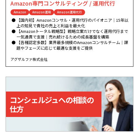
Amazon専門コンサルティング / 運用代行
Amazon
Amazon運用
Amazon運用代行
【国内初】Amazonコンサル・運用代行のパイオニア｜15年以
上の知見で貴社の売上と利益を最大化
【Amazonトータル戦略型】戦略立案だけでなく運用代行まで
一気通貫で支援｜売れ続けるための成長基盤を構築
【各種認定多数】業界最多規模のAmazonコンサルチーム｜課
題やフェーズに応じて最適な支援をご提供
アグザルファ株式会社
コンシェルジュへの相談の
仕方