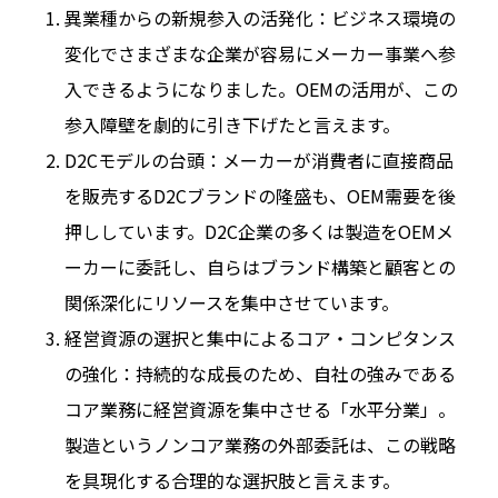
異業種からの新規参入の活発化：ビジネス環境の
変化でさまざまな企業が容易にメーカー事業へ参
入できるようになりました。OEMの活用が、この
参入障壁を劇的に引き下げたと言えます。
D2Cモデルの台頭：メーカーが消費者に直接商品
を販売するD2Cブランドの隆盛も、OEM需要を後
押ししています。D2C企業の多くは製造をOEMメ
ーカーに委託し、自らはブランド構築と顧客との
関係深化にリソースを集中させています。
経営資源の選択と集中によるコア・コンピタンス
の強化：持続的な成長のため、自社の強みである
コア業務に経営資源を集中させる「水平分業」。
製造というノンコア業務の外部委託は、この戦略
を具現化する合理的な選択肢と言えます。