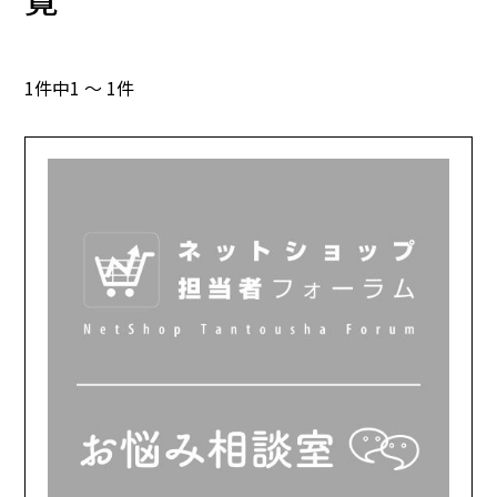
1件中1 ～ 1件