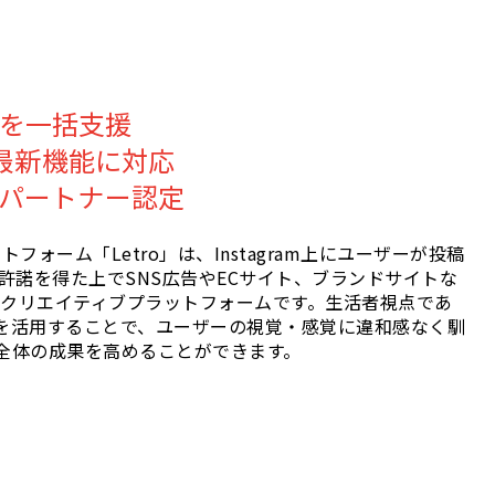
用を一括支援
など最新機能に対応
の公式パートナー認定
フォーム「Letro」は、Instagram上にユーザーが投稿
許諾を得た上でSNS広告やECサイト、ブランドサイトな
型クリエイティブプラットフォームです。生活者視点であ
を活用することで、ユーザーの視覚・感覚に違和感なく馴
全体の成果を高めることができます。