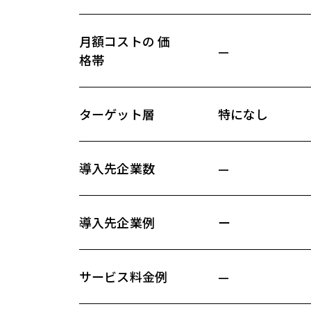
月額コストの 価
—
格帯
ターゲット層
特になし
導入先企業数
—
導入先企業例
ー
サービス料金例
—