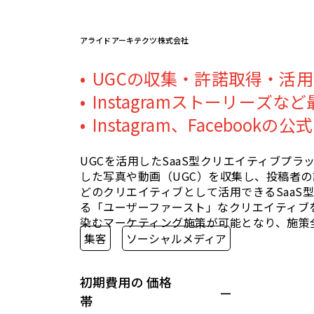
アライドアーキテクツ株式会社
UGCの収集・許諾取得・活
Instagramストーリーズ
Instagram、Facebook
UGCを活用したSaaS型クリエイティブプラット
した写真や動画（UGC）を収集し、投稿者の
どのクリエイティブとして活用できるSaaS
る「ユーザーファースト」なクリエイティブ
染むマーケティング施策が可能となり、施策
集客
ソーシャルメディア
初期費用の 価格
—
帯