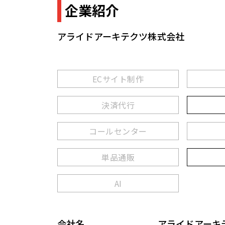
企業紹介
アライドアーキテクツ株式会社
ECサイト制作
決済代行
コールセンター
単品通販
AI
会社名
アライドアーキ