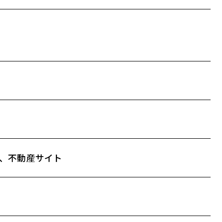
行、不動産サイト