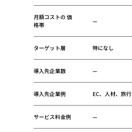
月額コストの 価
—
格帯
ターゲット層
特になし
導入先企業数
—
導入先企業例
EC、人材、旅
サービス料金例
—