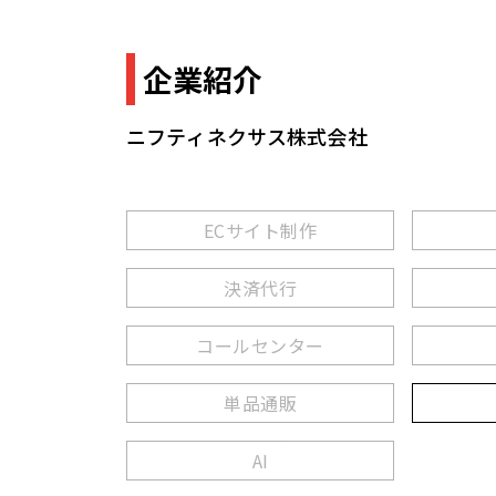
企業紹介
ニフティネクサス株式会社
ECサイト制作
決済代行
コールセンター
単品通販
AI