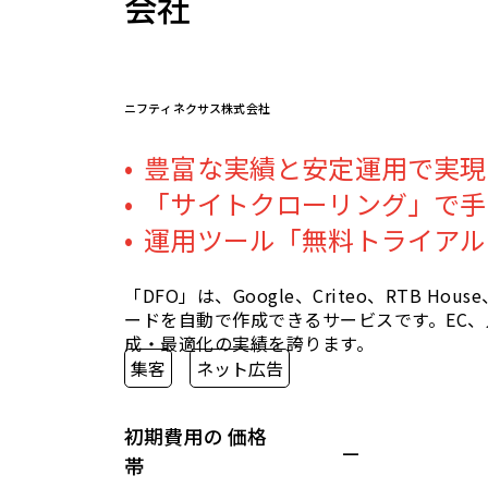
会社
ニフティネクサス株式会社
豊富な実績と安定運用で実現
「サイトクローリング」で手
運用ツール「無料トライアル
「DFO」は、Google、Criteo、RTB Ho
ードを自動で作成できるサービスです。EC、
成・最適化の実績を誇ります。
集客
ネット広告
初期費用の 価格
—
帯