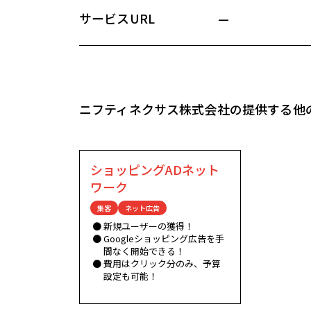
サービスURL
—
ニフティネクサス株式会社の提供する他
ショッピングADネット
ワーク
集客
ネット広告
新規ユーザーの獲得！
Googleショッピング広告を手
間なく開始できる！
費用はクリック分のみ、予算
設定も可能！