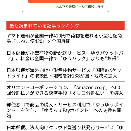
最も読まれている記事ランキング
ヤマト運輸が全国一律420円で荷物を送れる小型宅配商
品「こねこ便420」を全国展開
日本郵便が小型荷物の新配送サービス「ゆうパケットパ
フ」、料金は全国一律で「ゆうパック」よりも“お得”
日本郵便が海外向け小形包装物サービス「国際eパケッ
トライト」の取扱国・地域を計138か国・地域に拡大
オリエントコーポレーション、「Amazon.co.jp」へ60
回分割払いができる決済手段「オリコ分割払い」を導入
郵便窓口で商品の購入・サービス利用で「ゆうゆうポイ
ント」を付与、「ゆうちょPayポイント」への交換も開
始
日本郵便、法人向けクラウド型送り状発行サービス「ゆ