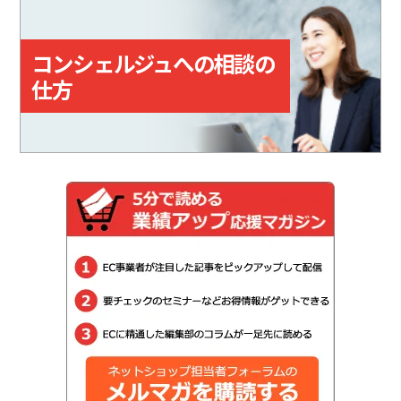
取をサポートする機能も備えてい
る。
コンシェルジュへの相談の
仕方