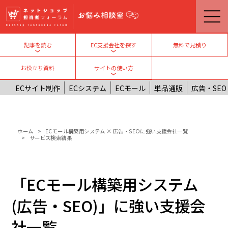
メインコンテンツに移動
無料で見積り
記事を読む
EC支援会社を探す
Toggle submenu
Toggle submenu
お役立ち資料
サイトの使い方
Toggle submenu
ECサイト制作
ECシステム
ECモール
単品通販
広告・SEO
パンくず
ホーム
ECモール構築用システム × 広告・SEOに強い支援会社一覧
サービス検索結果
「ECモール構築用システム
(広告・SEO)」に強い支援会
社一覧