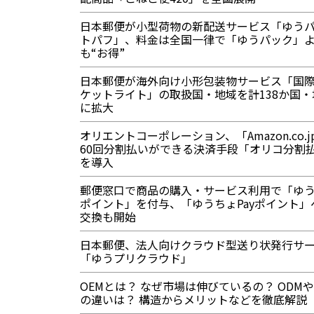
日本郵便が小型荷物の新配送サービス「ゆう
トパフ」、料金は全国一律で「ゆうパック」
も“お得”
日本郵便が海外向け小形包装物サービス「国際
ケットライト」の取扱国・地域を計138か国・
に拡大
オリエントコーポレーション、「Amazon.co.j
60回分割払いができる決済手段「オリコ分割
を導入
郵便窓口で商品の購入・サービス利用で「ゆ
ポイント」を付与、「ゆうちょPayポイント」
交換も開始
日本郵便、法人向けクラウド型送り状発行サ
「ゆうプリクラウド」
OEMとは？ なぜ市場は伸びているの？ ODMや
の違いは？ 構造からメリットなどを徹底解説