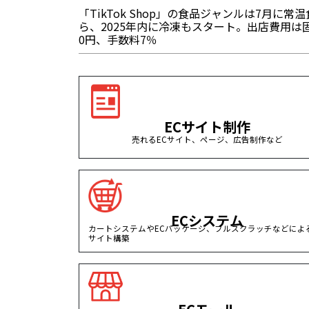
「TikTok Shop」の食品ジャンルは7月に常
ら、2025年内に冷凍もスタート。出店費用は
0円、手数料7％
ECサイト制作
売れるECサイト、ページ、広告制作など
ECシステム
カートシステムやECパッケージ、フルスクラッチなどによる
サイト構築