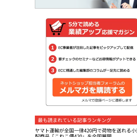
最も読まれている記事ランキング
ヤマト運輸が全国一律420円で荷物を送れる小
配商品「こねこ便420」を全国展開