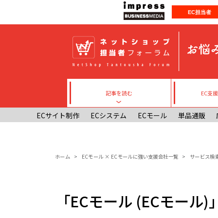
メインコンテンツに移動
EC担当者
記事を読む
EC支
Toggle submenu
ECサイト制作
ECシステム
ECモール
単品通販
パンくず
ホーム
ECモール × ECモールに強い支援会社一覧
サービス検
「ECモール (ECモール