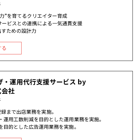
社
れる力”を育てるクリエイター育成
行サービスとの連携による一気通貫支援
出すための設計力
する
上げ・運用代行支援サービス by
株式会社
社
登録まで出店業務を実施。
S向上・運用工数削減を目的とした運用業務を実施。
S向上を目的とした広告運用業務を実施。