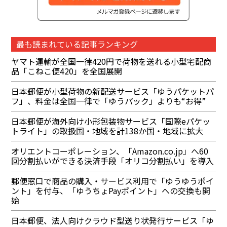
最も読まれている記事ランキング
ヤマト運輸が全国一律420円で荷物を送れる小型宅配商
品「こねこ便420」を全国展開
日本郵便が小型荷物の新配送サービス「ゆうパケットパ
フ」、料金は全国一律で「ゆうパック」よりも“お得”
日本郵便が海外向け小形包装物サービス「国際eパケッ
トライト」の取扱国・地域を計138か国・地域に拡大
オリエントコーポレーション、「Amazon.co.jp」へ60
回分割払いができる決済手段「オリコ分割払い」を導入
郵便窓口で商品の購入・サービス利用で「ゆうゆうポイ
ント」を付与、「ゆうちょPayポイント」への交換も開
始
日本郵便、法人向けクラウド型送り状発行サービス「ゆ