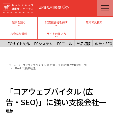
メインコンテンツに移動
無料で見積り
記事を読む
EC支援会社を探す
Toggle submenu
Toggle submenu
お役立ち資料
サイトの使い方
Toggle submenu
ECサイト制作
ECシステム
ECモール
単品通販
広告・SEO
パンくず
ホーム
コアウェブバイタル × 広告・SEOに強い支援会社一覧
サービス検索結果
「コアウェブバイタル (広
告・SEO)」に強い支援会社一
覧