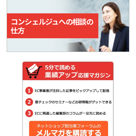
取をサポートする機能も備えてい
る。
コンシェルジュへの相談の
仕方