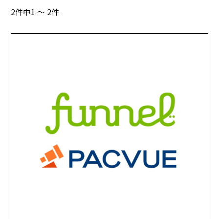
2件中1 ～ 2件