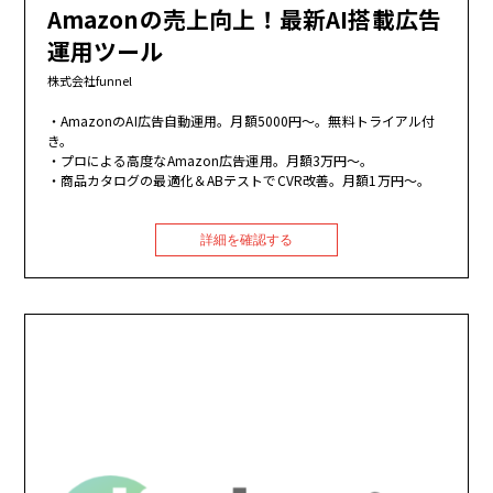
Amazonの売上向上！最新AI搭載広告
運用ツール
株式会社funnel
AmazonのAI広告自動運用。月額5000円～。無料トライアル付
き。
プロによる高度なAmazon広告運用。月額3万円～。
商品カタログの最適化＆ABテストでCVR改善。月額1万円～。
詳細を確認する