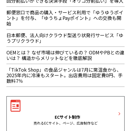
回分割払いができる決済手段「オリコ分割払い」を導入
郵便窓口で商品の購入・サービス利用で「ゆうゆうポイ
ント」を付与、「ゆうちょPayポイント」への交換も開
始
日本郵便、法人向けクラウド型送り状発行サービス「ゆ
うプリクラウド」
OEMとは？ なぜ市場は伸びているの？ ODMやPBとの違
いは？ 構造からメリットなどを徹底解説
「TikTok Shop」の食品ジャンルは7月に常温食から、
2025年内に冷凍もスタート。出店費用は固定費0円、手
数料7％
ECサイト制作
売れるECサイト、ページ、広告制作など