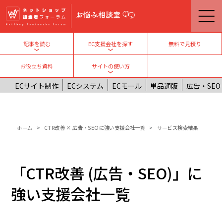
メインコンテンツに移動
無料で見積り
記事を読む
EC支援会社を探す
Toggle submenu
Toggle submenu
お役立ち資料
サイトの使い方
Toggle submenu
ECサイト制作
ECシステム
ECモール
単品通販
広告・SEO
パンくず
ホーム
CTR改善 × 広告・SEOに強い支援会社一覧
サービス検索結果
「CTR改善 (広告・SEO)」に
強い支援会社一覧