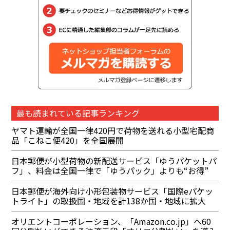
最も読まれている記事ランキング
ヤマト運輸が全国一律420円で荷物を送れる小型宅配商
品「こねこ便420」を全国展開
日本郵便が小型荷物の新配送サービス「ゆうパケットパ
フ」、料金は全国一律で「ゆうパック」よりも“お得”
日本郵便が海外向け小形包装物サービス「国際eパケッ
トライト」の取扱国・地域を計138か国・地域に拡大
オリエントコーポレーション、「Amazon.co.jp」へ60