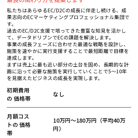
私たちはあらゆるEC/D2Cの成長に伴走し続ける、成
果志向のECマーケティングプロフェッショナル集団で
す。
過去のEC/D2C支援で培ってきた豊富な知見を活かし
て、データドリブンでECの課題を解決します。
事業の成長フェーズに合わせた最適な戦略を設計し、
施策を速やかに実行支援することで最短距離で目標を
達成します。
まずは売上に最も近い部分の土台を固め、長期的な計
画に沿って必要な施策を実行していくことで5〜10年
を見据えたビジネスの成長を実現します。
初期費用
なし
の 価格帯
月額コス
10万円〜180万円（平均40万
トの 価格
円）
帯