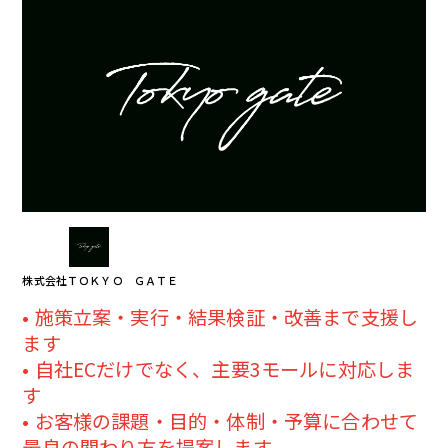
株式会社ＴＯＫＹＯ ＧＡＴＥ
施策立案・実行・結果検証・改善まで支援し
ます
自社ECだけでなく、主要3モールに対応しま
す
お客様の課題・目的・体制・予算に合わせて
最良の関わり方を提案します