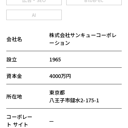
広告・SEO
BtoB-EC
AI
株式会社サンキューコーポレ
会社名
ーション
設立
1965
資本金
4000万円
東京都
所在地
八王子市鑓水2-175-1
コーポレー
—
ト サイト