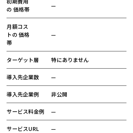
初期費用
—
の 価格帯
月額コス
トの 価格
—
帯
ターゲット層
特にありません
導入先企業数
—
導入先企業例
非公開
サービス料金例
—
サービスURL
—