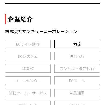
企業紹介
株式会社サンキューコーポレーション
ECサイト制作
物流
ECシステム
決済代行
越境EC
コンサル・運営代行
コールセンター
ECモール
業務ツール・サービス
単品通販