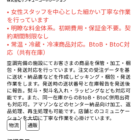
株式会社サンキューコーポレーション
女性スタッフを中心とした細かい丁寧な作業
を行っています
明瞭な料金体系。初期費用・保証金不要。契
約期間制限なし
常温・冷蔵・冷凍商品対応。BtoB・BtoC対
応（共有在庫）
空調完備の施設にてお客さまの商品を保管・加工・梱
包・発送対応を行っています。注文の受注データを基
に送状・納品書などを作成しピッキング・梱包・発送
作業をします。発送時の送状番号と在庫報告を発送後
に報告。熨斗・熨斗名入れ・ラッピングなども対応可
能です。また、同一在庫からのBtoB・BtoC併用出荷
も対応可。アマゾンなどのセンター納品向け加工、返
品処理、再生処理も可能です。店舗とのコミュニケー
ションを大切に丁寧な作業を心掛けています。
物流
通販