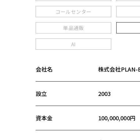
コールセンター
単品通販
AI
会社名
株式会社PLAN-
設立
2003
資本金
100,000,000円