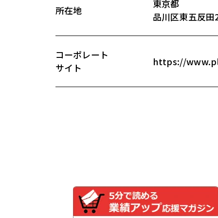
東京都
所在地
品川区東五反田2-5-
コーポレート
https://www.pl
サイト