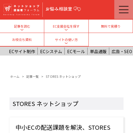
メインコンテンツに移動
無料で見積り
記事を読む
EC支援会社を探す
Toggle submenu
Toggle submenu
お役立ち資料
サイトの使い方
Toggle submenu
ECサイト制作
ECシステム
ECモール
単品通販
広告・SEO
パンくず
ホーム
記事一覧
STORES ネットショップ
STORES ネットショップ
中小ECの配送課題を解決、STORES