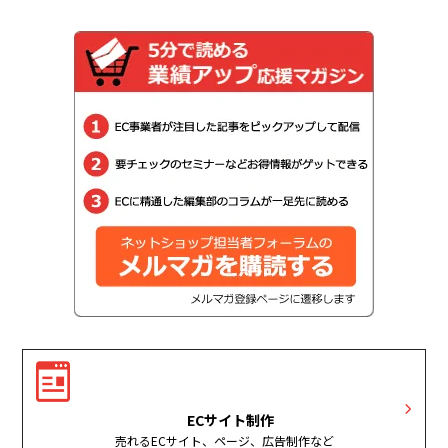
ECサイト制作
売れるECサイト、ページ、広告制作など