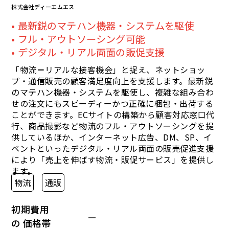
株式会社ディーエムエス
最新鋭のマテハン機器・システムを駆使
フル・アウトソーシング可能
デジタル・リアル両面の販促支援
「物流＝リアルな接客機会」と捉え、ネットショッ
プ・通信販売の顧客満足度向上を支援します。最新鋭
のマテハン機器・システムを駆使し、複雑な組み合わ
せの注文にもスピーディーかつ正確に梱包・出荷する
ことができます。ECサイトの構築から顧客対応窓口代
行、商品撮影など物流のフル・アウトソーシングを提
供しているほか、インターネット広告、DM、SP、イ
ベントといったデジタル・リアル両面の販売促進支援
により「売上を伸ばす物流・販促サービス」を提供し
ます。
物流
通販
初期費用
—
の 価格帯