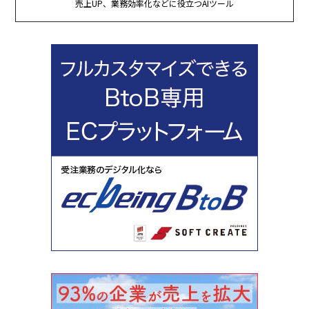
売上UP、業務効率化などに役立つAIツール