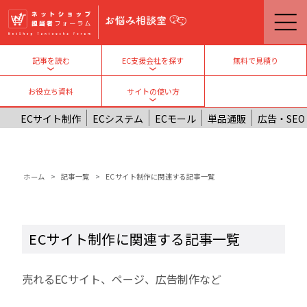
メインコンテンツに移動
無料で見積り
記事を読む
EC支援会社を探す
Toggle submenu
Toggle submenu
お役立ち資料
サイトの使い方
Toggle submenu
ECサイト制作
ECシステム
ECモール
単品通販
広告・SEO
パンくず
ホーム
記事一覧
ECサイト制作に関連する記事一覧
ECサイト制作に関連する記事一覧
売れるECサイト、ページ、広告制作など