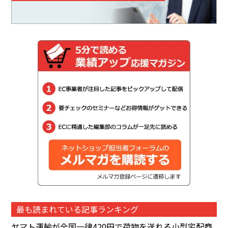
最も読まれている記事ランキング
ヤマト運輸が全国一律420円で荷物を送れる小型宅配商