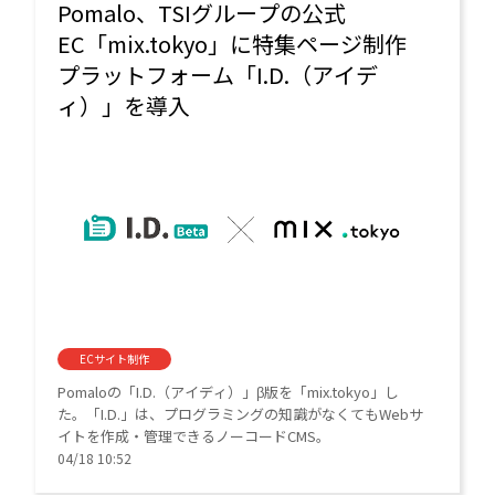
Pomalo、TSIグループの公式
EC「mix.tokyo」に特集ページ制作
プラットフォーム「I.D.（アイデ
ィ）」を導入
ECサイト制作
Pomaloの「I.D.（アイディ）」β版を「mix.tokyo」し
た。「I.D.」は、プログラミングの知識がなくてもWebサ
イトを作成・管理できるノーコードCMS。
04/18 10:52