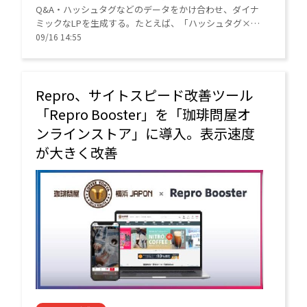
Q&A・ハッシュタグなどのデータをかけ合わせ、ダイナ
ミックなLPを生成する。たとえば、「ハッシュタグ×Q
＆A」といったユニークなPLP（商品一覧ページ）も作成
09/16 14:55
できる。
Repro、サイトスピード改善ツール
「Repro Booster」を「珈琲問屋オ
ンラインストア」に導入。表示速度
が大きく改善