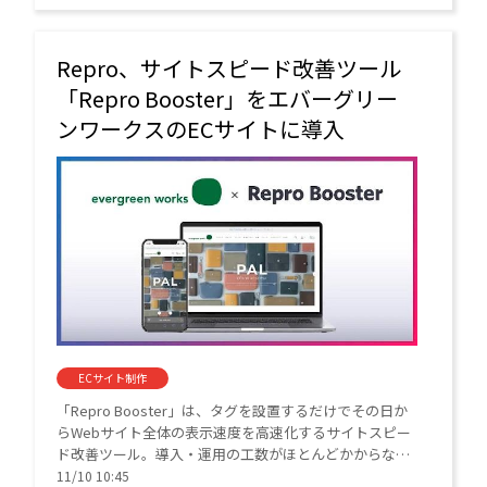
Repro、サイトスピード改善ツール
「Repro Booster」をエバーグリー
ンワークスのECサイトに導入
ECサイト制作
「Repro Booster」は、タグを設置するだけでその日か
らWebサイト全体の表示速度を高速化するサイトスピー
ド改善ツール。導入・運用の工数がほとんどかからない
ことも特長としている。
11/10 10:45