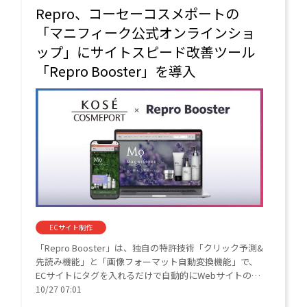
Repro、コーセーコスメポートの
「マニフィーク公式オンラインショ
ップ」にサイトスピード改善ツール
「Repro Booster」を導入
ECサイト制作
「Repro Booster」は、独自の特許技術「クリック予測&
先読み機能」と「画像フォーマット自動変換機能」で、
ECサイトにタグを入れるだけで自動的にWebサイトの表
示速度を高速化するサイトスピード改善ツール。初期設
10/27 07:01
するだけでその日からWebサイト全体の表示速度の高速