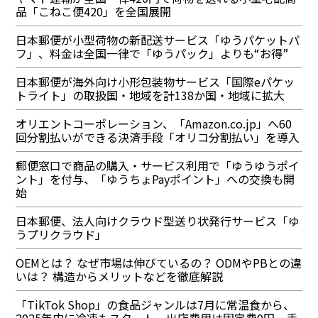
品「こねこ便420」を全国展開
日本郵便が小型荷物の新配送サービス「ゆうパケットパ
フ」、料金は全国一律で「ゆうパック」よりも“お得”
日本郵便が海外向け小形包装物サービス「国際eパケッ
トライト」の取扱国・地域を計138か国・地域に拡大
オリエントコーポレーション、「Amazon.co.jp」へ60
回分割払いができる決済手段「オリコ分割払い」を導入
郵便窓口で商品の購入・サービス利用で「ゆうゆうポイ
ント」を付与、「ゆうちょPayポイント」への交換も開
始
日本郵便、法人向けクラウド型送り状発行サービス「ゆ
うプリクラウド」
OEMとは？ なぜ市場は伸びているの？ ODMやPBとの違
いは？ 構造からメリットなどを徹底解説
「TikTok Shop」の食品ジャンルは7月に常温食から、