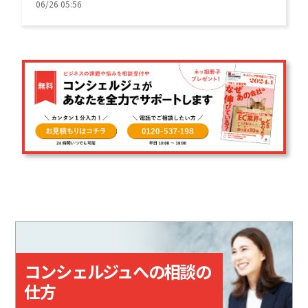
費用を調査しました。
06/26 05:56
コンシェルジュへの相談の
仕方