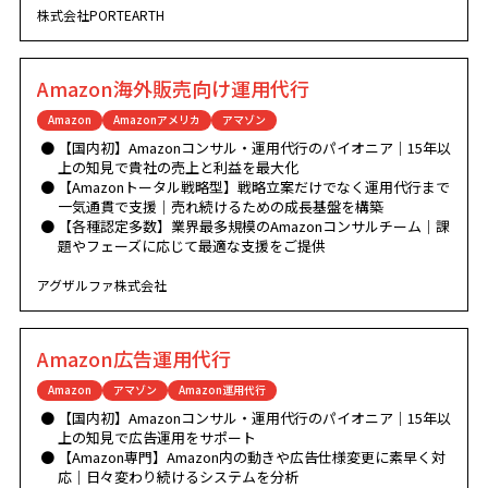
株式会社PORTEARTH
Amazon海外販売向け運用代行
Amazon
Amazonアメリカ
アマゾン
【国内初】Amazonコンサル・運用代行のパイオニア｜15年以
上の知見で貴社の売上と利益を最大化
【Amazonトータル戦略型】戦略立案だけでなく運用代行まで
一気通貫で支援｜売れ続けるための成長基盤を構築
【各種認定多数】業界最多規模のAmazonコンサルチーム｜課
題やフェーズに応じて最適な支援をご提供
アグザルファ株式会社
Amazon広告運用代行
Amazon
アマゾン
Amazon運用代行
【国内初】Amazonコンサル・運用代行のパイオニア｜15年以
上の知見で広告運用をサポート
【Amazon専門】Amazon内の動きや広告仕様変更に素早く対
応｜日々変わり続けるシステムを分析