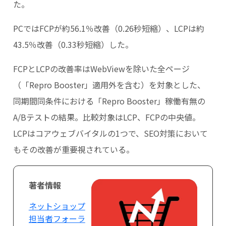
た。
PCではFCPが約56.1％改善（0.26秒短縮）、LCPは約
43.5％改善（0.33秒短縮）した。
FCPとLCPの改善率はWebViewを除いた全ページ
（「Repro Booster」適用外を含む）を対象とした、
同期間同条件における「Repro Booster」稼働有無の
A/Bテストの結果。比較対象はLCP、FCPの中央値。
LCPはコアウェブバイタルの1つで、SEO対策において
もその改善が重要視されている。
著者情報
ネットショップ
担当者フォーラ