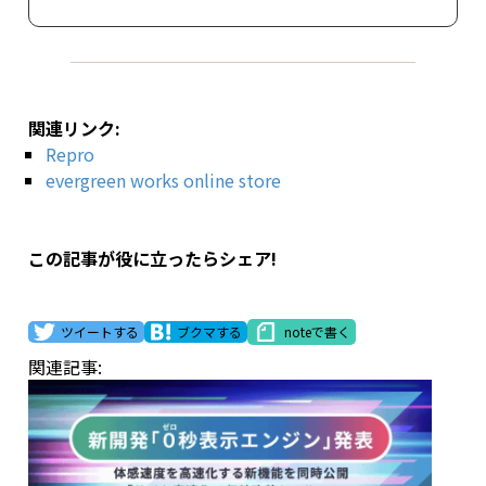
関連リンク:
Repro
evergreen works online store
この記事が役に立ったらシェア!
ツイートする
ブクマする
noteで書く
関連記事: