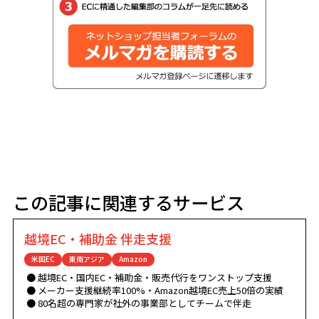
この記事に関連するサービス
越境EC・補助金 伴走支援
米国EC
東南アジア
Amazon
越境EC・国内EC・補助金・販売代行をワンストップ支援
メーカー支援継続率100%・Amazon越境EC売上50倍の実績
80名超の専門家が社外の事業部としてチームで伴走