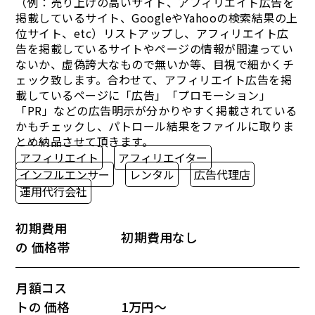
（例：売り上げの高いサイト、アフィリエイト広告を
掲載しているサイト、GoogleやYahooの検索結果の上
位サイト、etc）リストアップし、アフィリエイト広
告を掲載しているサイトやページの情報が間違ってい
ないか、虚偽誇大なもので無いか等、目視で細かくチ
ェック致します。合わせて、アフィリエイト広告を掲
載しているページに「広告」「プロモーション」
「PR」などの広告明示が分かりやすく掲載されている
かもチェックし、パトロール結果をファイルに取りま
とめ納品させて頂きます。
アフィリエイト
アフィリエイター
インフルエンサー
レンタル
広告代理店
運用代行会社
初期費用
初期費用なし
の 価格帯
月額コス
トの 価格
1万円～