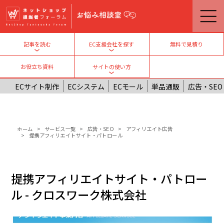
メインコンテンツに移動
無料で見積り
記事を読む
EC支援会社を探す
Toggle submenu
Toggle submenu
お役立ち資料
サイトの使い方
Toggle submenu
ECサイト制作
ECシステム
ECモール
単品通販
広告・SEO
パンくず
ホーム
サービス一覧
広告・SEO
アフィリエイト広告
提携アフィリエイトサイト・パトロール
提携アフィリエイトサイト・パトロー
ル - クロスワーク株式会社