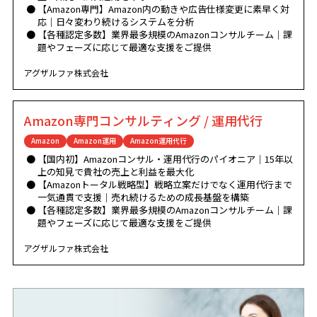
【Amazon専門】Amazon内の動きや広告仕様変更に素早く対
応｜日々変わり続けるシステムを分析
【各種認定多数】業界最多規模のAmazonコンサルチーム｜課
題やフェーズに応じて最適な支援をご提供
アグザルファ株式会社
Amazon専門コンサルティング / 運用代行
Amazon
Amazon運用
Amazon運用代行
【国内初】Amazonコンサル・運用代行のパイオニア｜15年以
上の知見で貴社の売上と利益を最大化
【Amazonトータル戦略型】戦略立案だけでなく運用代行まで
一気通貫で支援｜売れ続けるための成長基盤を構築
【各種認定多数】業界最多規模のAmazonコンサルチーム｜課
題やフェーズに応じて最適な支援をご提供
アグザルファ株式会社