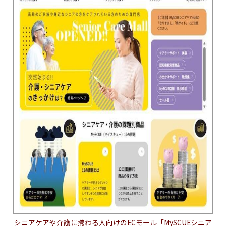
シニアケアや介護に携わる人向けのECモール「MySCUEシニア