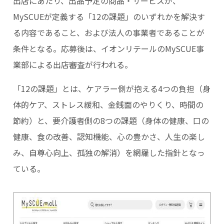
出店にあたり、出品予定の商品・サービスが、
MySCUEが定義する「12の課題」のいずれかを解決す
る内容であること、および法人の事業者であることが
条件となる。応募後は、イオンリテールのMySCUE事
業部による出店審査が行われる。
「12の課題」とは、ケアラー側が抱える4つの負担（身
体的ケア、ストレス緩和、金銭面のやりくり、時間の
節約）と、要介護者側の8つの課題（身体の健康、口の
健康、食の改善、認知機能、心の豊かさ、人生の楽し
み、自尊心向上、孤独の解消）を網羅した指針となっ
ている。