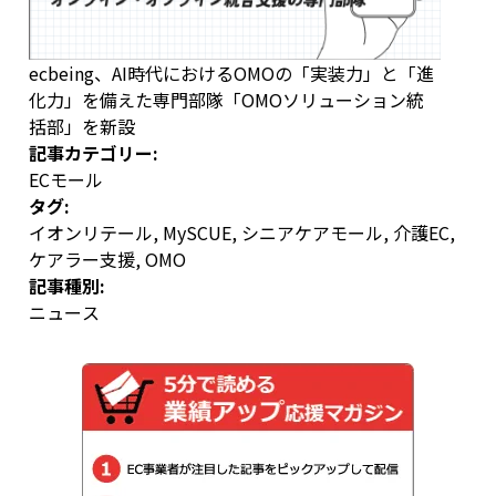
ecbeing、AI時代におけるOMOの「実装力」と「進
化力」を備えた専門部隊「OMOソリューション統
括部」を新設
記事カテゴリー:
ECモール
タグ:
イオンリテール
,
MySCUE
,
シニアケアモール
,
介護EC
,
ケアラー支援
,
OMO
記事種別:
ニュース