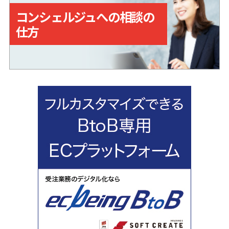
コンシェルジュへの相談の
仕方