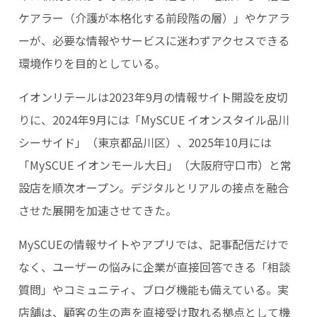
ケアラー（介護が本格化する前段階の層）」やケアラ
ーが、必要な情報やサービスに迷わずアクセスできる
環境作りを目的としている。
イオンリテールは2023年9月の情報サイト開設を皮切
りに、2024年9月には「MySCUE イオンスタイル品川
シーサイド」（東京都品川区）、2025年10月には
「MySCUE イオンモール大日」（大阪府守口市）と常
設店を順次オープン。デジタルとリアルの接点を融合
させた展開を加速させてきた。
MySCUEの情報サイトやアプリでは、記事配信だけで
なく、ユーザーの悩みに企業が直接回答できる「相談
質問」やコミュニティ、ブログ機能も備えている。実
店舗は、顧客の生の声を直接受け取れる拠点として機