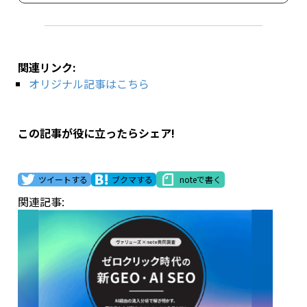
関連リンク:
オリジナル記事はこちら
この記事が役に立ったらシェア!
ツイートする
ブクマする
noteで書く
関連記事: