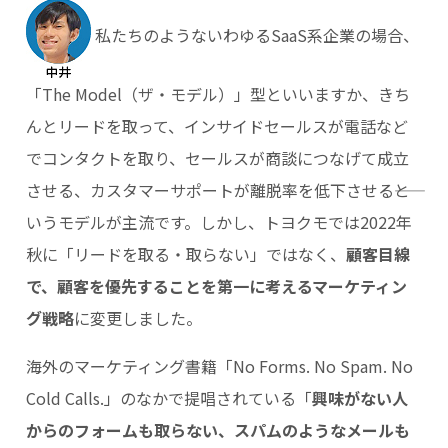
私たちのようないわゆるSaaS系企業の場合、
「The Model（ザ・モデル）」型といいますか、きち
んとリードを取って、インサイドセールスが電話など
でコンタクトを取り、セールスが商談につなげて成立
させる、カスタマーサポートが離脱率を低下させる――と
いうモデルが主流です。しかし、トヨクモでは2022年
秋に「リードを取る・取らない」ではなく、
顧客目線
で、顧客を優先することを第一に考えるマーケティン
グ戦略
に変更しました。
海外のマーケティング書籍「No Forms. No Spam. No
Cold Calls.」のなかで提唱されている「
興味がない人
からのフォームも取らない、スパムのようなメールも