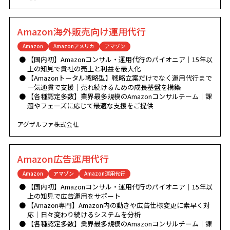
Amazon海外販売向け運用代行
Amazon
Amazonアメリカ
アマゾン
【国内初】Amazonコンサル・運用代行のパイオニア｜15年以
上の知見で貴社の売上と利益を最大化
【Amazonトータル戦略型】戦略立案だけでなく運用代行まで
一気通貫で支援｜売れ続けるための成長基盤を構築
【各種認定多数】業界最多規模のAmazonコンサルチーム｜課
題やフェーズに応じて最適な支援をご提供
アグザルファ株式会社
Amazon広告運用代行
Amazon
アマゾン
Amazon運用代行
【国内初】Amazonコンサル・運用代行のパイオニア｜15年以
上の知見で広告運用をサポート
【Amazon専門】Amazon内の動きや広告仕様変更に素早く対
応｜日々変わり続けるシステムを分析
【各種認定多数】業界最多規模のAmazonコンサルチーム｜課