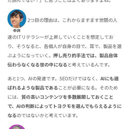
だ読んでない！」と思うことはよくありますよね。
2つ目の理由は、これからますます世間の人
達のITリテラシーが上昇していくことを想定してお
り、そうなると、各個人が自身の目で、耳で、製品を選
ぶようになっていく。
押し売り的手法では、製品自体
伝わらなくなる世の中になる
と考えているんです。
あと1つ、AIの発達です。SEOだけではなく、
AIにも選
ばれるような製品である
ことが必要になる。そのため
には、
質の高いコンテンツを多数展開しておくこと
で、AIの判断によってトヨクモを選んでもらえるように
なる
のではないかと考えています。