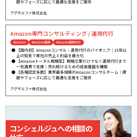
題やフェーズに応じて最適な支援をご提供
アグザルファ株式会社
Amazon専門コンサルティング / 運用代行
Amazon
Amazon運用
Amazon運用代行
【国内初】Amazonコンサル・運用代行のパイオニア｜15年以
上の知見で貴社の売上と利益を最大化
【Amazonトータル戦略型】戦略立案だけでなく運用代行まで
一気通貫で支援｜売れ続けるための成長基盤を構築
【各種認定多数】業界最多規模のAmazonコンサルチーム｜課
題やフェーズに応じて最適な支援をご提供
アグザルファ株式会社
コンシェルジュへの相談の