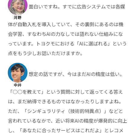
面白いですね。すでに広告システムでは各媒
体が自動入札を導入していて、その裏側にあるのは機
会学習、すなわちAIの力なしでは語れない仕組みにな
っています。トヨクモにおける「AIに選ばれる」という
点をもう少しお話いただけますか。
想定の話ですが、今はまだAIの精度は低い。
「○○を教えて」という質問に対して返ってくる答え
は、まだ納得できるものではなかったりしますよね。
ただ、「シンギュラリティ（技術的特異点）」などと
言われているなかで、近い将来AIの精度が爆発的に向上
し、「あなたに合ったサービスはこれだよ」とレコメ