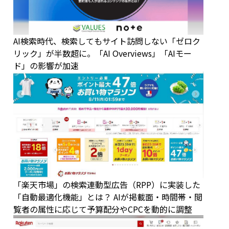
AI検索時代、検索してもサイト訪問しない「ゼロク
リック」が半数超に。「AI Overviews」「AIモー
ド」の影響が加速
「楽天市場」の検索連動型広告（RPP）に実装した
「自動最適化機能」とは？ AIが掲載面・時間帯・閲
覧者の属性に応じて予算配分やCPCを動的に調整