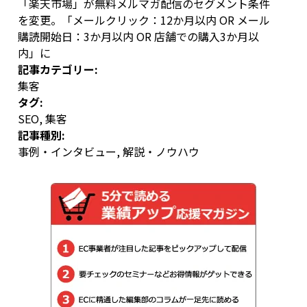
「楽天市場」が無料メルマガ配信のセグメント条件
を変更。「メールクリック：12か月以内 OR メール
購読開始日：3か月以内 OR 店舗での購入3か月以
内」に
記事カテゴリー:
集客
タグ:
SEO
,
集客
記事種別:
事例・インタビュー
,
解説・ノウハウ