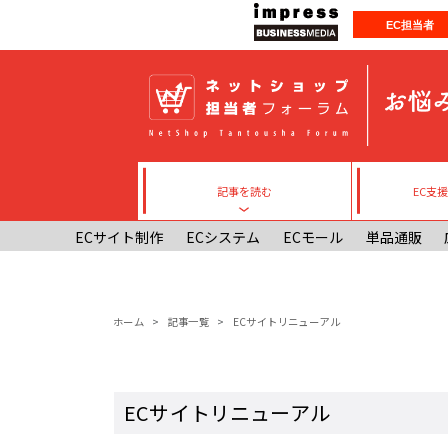
メインコンテンツに移動
EC担当者
記事を読む
EC支
Toggle submenu
ECサイト制作
ECシステム
ECモール
単品通販
パンくず
ホーム
記事一覧
ECサイトリニューアル
ECサイトリニューアル