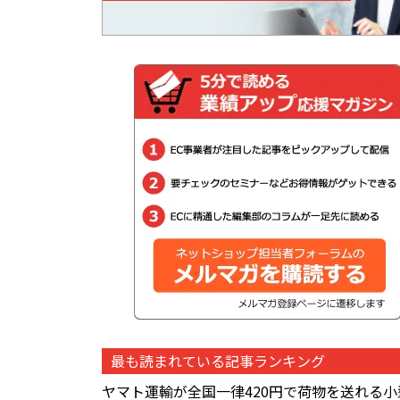
最も読まれている記事ランキング
ヤマト運輸が全国一律420円で荷物を送れる小