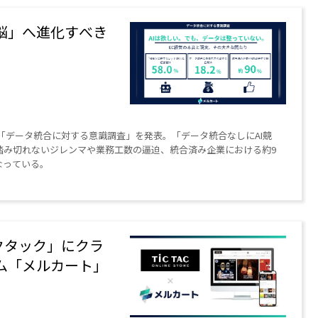
脳」へ進化すべき
た「データ統合に対する意識調査」を発表。「データ統合なしにAI競
踏み切れないジレンマや業務工数の逼迫、統合済み企業における約9
なっている。
クタック」にクラ
ム「メルカート」