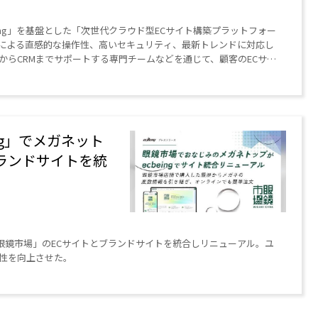
ing」を基盤とした「次世代クラウド型ECサイト構築プラットフォー
ドによる直感的な操作性、高いセキュリティ、最新トレンドに対応し
らCRMまでサポートする専門チームなどを通じて、顧客のECサイ
ng」でメガネット
ランドサイトを統
g」で「眼鏡市場」のECサイトとブランドサイトを統合しリニューアル。ユ
性を向上させた。