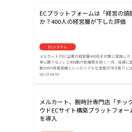
ECプラットフォームは「経営の頭
か？400人の経営層が下した評価
ECシステム
メルカートがEC企業の経営層400名を対象に実施し
争に勝てない」と約6割が危機感を抱く一方、投資に
割のKPI改善実績といったリアルな実態が浮き彫りに
06/29 08:00
メルカート、腕時計専門店「チッ
ウドECサイト構築プラットフォー
を導入