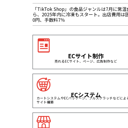
「TikTok Shop」の食品ジャンルは7月に常
ら、2025年内に冷凍もスタート。出店費用は
0円、手数料7％
ECサイト制作
売れるECサイト、ページ、広告制作など
ECシステム
カートシステムやECパッケージ、フルスクラッチなどによる
サイト構築