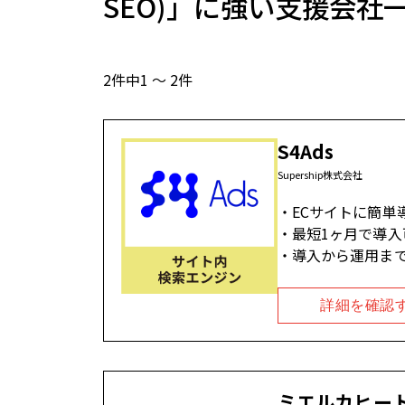
SEO)」に強い支援会社
2件中1 ～ 2件
S4Ads
Supership株式会社
ECサイトに簡単
最短1ヶ月で導
導入から運用ま
詳細を確認
ミエルカヒー