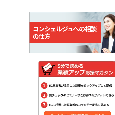
はサービスを利用すると、購
入・利用総額に応じてポイン
が貯まる。
コンシェルジュへの相談
の仕方