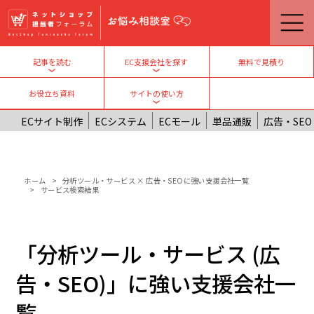
メインコンテンツに移動
無料で見積り
記事を読む
EC支援会社を探す
Toggle submenu
Toggle submenu
お役立ち資料
サイトの使い方
Toggle submenu
ECサイト制作
ECシステム
ECモール
単品通販
広告・SEO
パンくず
ホーム
分析ツール・サービス × 広告・SEOに強い支援会社一覧
サービス検索結果
「分析ツール・サービス (広
告・SEO)」に強い支援会社一
覧