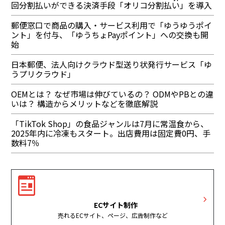
回分割払いができる決済手段「オリコ分割払い」を導入
郵便窓口で商品の購入・サービス利用で「ゆうゆうポイ
ント」を付与、「ゆうちょPayポイント」への交換も開
始
日本郵便、法人向けクラウド型送り状発行サービス「ゆ
うプリクラウド」
OEMとは？ なぜ市場は伸びているの？ ODMやPBとの違
いは？ 構造からメリットなどを徹底解説
「TikTok Shop」の食品ジャンルは7月に常温食から、
2025年内に冷凍もスタート。出店費用は固定費0円、手
数料7％
ECサイト制作
売れるECサイト、ページ、広告制作など