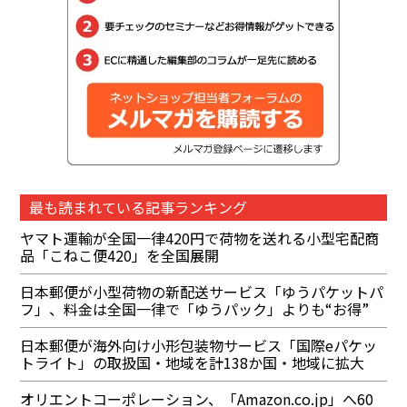
最も読まれている記事ランキング
ヤマト運輸が全国一律420円で荷物を送れる小型宅配商
品「こねこ便420」を全国展開
日本郵便が小型荷物の新配送サービス「ゆうパケットパ
フ」、料金は全国一律で「ゆうパック」よりも“お得”
日本郵便が海外向け小形包装物サービス「国際eパケッ
トライト」の取扱国・地域を計138か国・地域に拡大
オリエントコーポレーション、「Amazon.co.jp」へ60