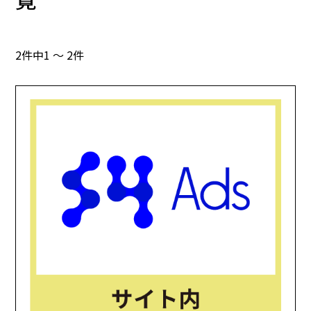
2件中1 ～ 2件