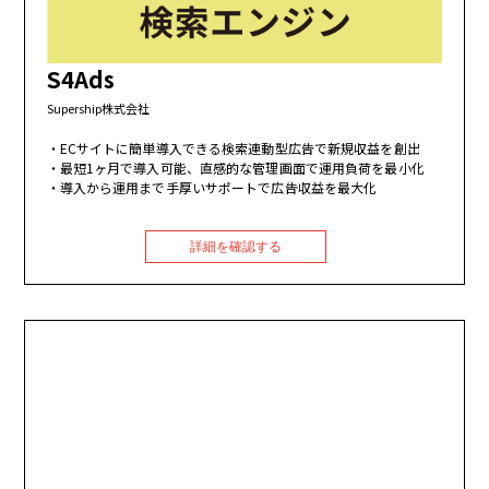
S4Ads
Supership株式会社
ECサイトに簡単導入できる検索連動型広告で新規収益を創出
最短1ヶ月で導入可能、直感的な管理画面で運用負荷を最小化
導入から運用まで手厚いサポートで広告収益を最大化
詳細を確認する