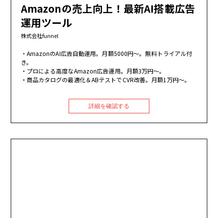
Amazonの売上向上！最新AI搭載広告
運用ツール
株式会社funnel
AmazonのAI広告自動運用。月額5000円～。無料トライアル付
き。
プロによる高度なAmazon広告運用。月額3万円～。
商品カタログの最適化＆ABテストでCVR改善。月額1万円～。
詳細を確認する