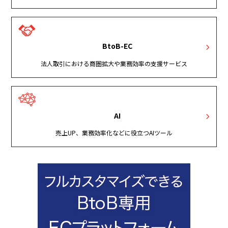
BtoB-EC
法人取引における商圏拡大や業務効率の支援サービス
AI
売上UP、業務効率化などに役立つAIツール