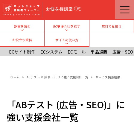
メインコンテンツに移動
無料で見積り
記事を読む
EC支援会社を探す
Toggle submenu
Toggle submenu
お役立ち資料
サイトの使い方
Toggle submenu
ECサイト制作
ECシステム
ECモール
単品通販
広告・SEO
パンくず
ホーム
ABテスト × 広告・SEOに強い支援会社一覧
サービス検索結果
「ABテスト (広告・SEO)」に
強い支援会社一覧