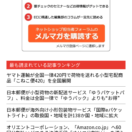
最も読まれている記事ランキング
ヤマト運輸が全国一律420円で荷物を送れる小型宅配商
品「こねこ便420」を全国展開
日本郵便が小型荷物の新配送サービス「ゆうパケットパ
フ」、料金は全国一律で「ゆうパック」よりも“お得”
日本郵便が海外向け小形包装物サービス「国際eパケッ
トライト」の取扱国・地域を計138か国・地域に拡大
オリエントコーポレーション、「Amazon.co.jp」へ60