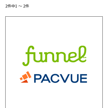
2件中1 ～ 2件