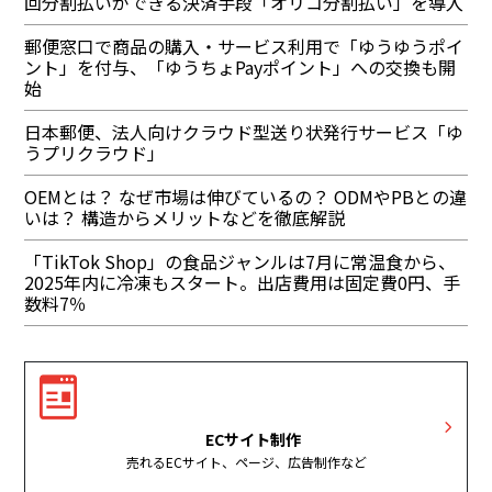
回分割払いができる決済手段「オリコ分割払い」を導入
郵便窓口で商品の購入・サービス利用で「ゆうゆうポイ
ント」を付与、「ゆうちょPayポイント」への交換も開
始
日本郵便、法人向けクラウド型送り状発行サービス「ゆ
うプリクラウド」
OEMとは？ なぜ市場は伸びているの？ ODMやPBとの違
いは？ 構造からメリットなどを徹底解説
「TikTok Shop」の食品ジャンルは7月に常温食から、
2025年内に冷凍もスタート。出店費用は固定費0円、手
数料7％
ECサイト制作
売れるECサイト、ページ、広告制作など