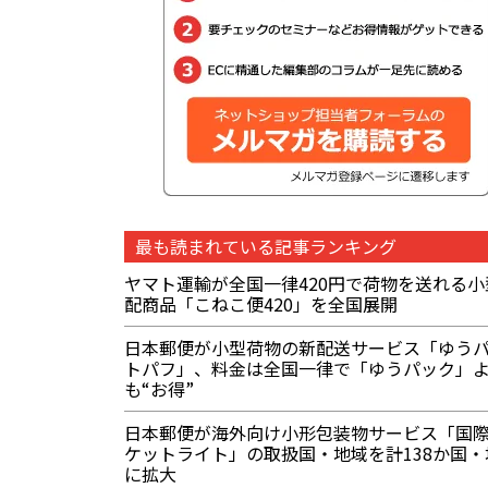
最も読まれている記事ランキング
ヤマト運輸が全国一律420円で荷物を送れる小
配商品「こねこ便420」を全国展開
日本郵便が小型荷物の新配送サービス「ゆう
トパフ」、料金は全国一律で「ゆうパック」
も“お得”
日本郵便が海外向け小形包装物サービス「国際
ケットライト」の取扱国・地域を計138か国・
に拡大