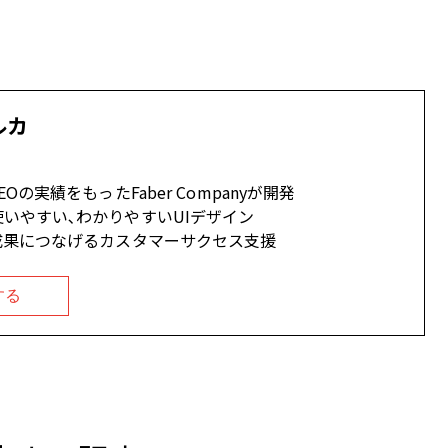
ルカ
Oの実績をもったFaber Companyが開発
いやすい､わかりやすいUIデザイン
成果につなげるカスタマーサクセス支援
する