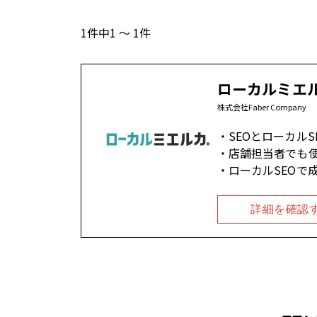
1件中1 ～ 1件
ローカルミエ
株式会社Faber Company
SEOとローカルSE
店舗担当者でも使
ローカルSEOで
詳細を確認