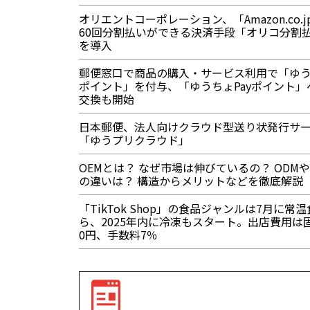
オリエントコーポレーション、「Amazon.co.j
60回分割払いができる決済手段「オリコ分割
を導入
郵便窓口で商品の購入・サービス利用で「ゆ
ポイント」を付与、「ゆうちょPayポイント」
交換も開始
日本郵便、法人向けクラウド型送り状発行サ
「ゆうプリクラウド」
OEMとは？ なぜ市場は伸びているの？ ODMや
の違いは？ 構造からメリットなどを徹底解説
「TikTok Shop」の食品ジャンルは7月に常
ら、2025年内に冷凍もスタート。出店費用は
0円、手数料7％