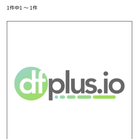
1件中1 ～ 1件