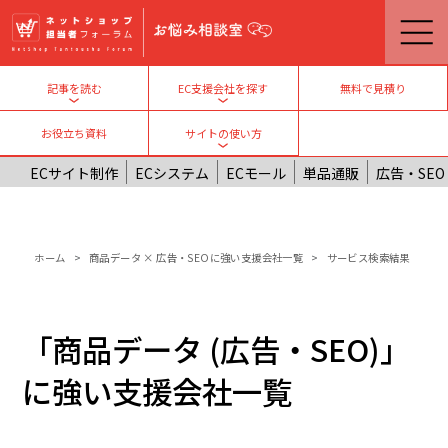
メインコンテンツに移動
無料で見積り
記事を読む
EC支援会社を探す
Toggle submenu
Toggle submenu
お役立ち資料
サイトの使い方
Toggle submenu
ECサイト制作
ECシステム
ECモール
単品通販
広告・SEO
パンくず
ホーム
商品データ × 広告・SEOに強い支援会社一覧
サービス検索結果
「商品データ (広告・SEO)」
に強い支援会社一覧