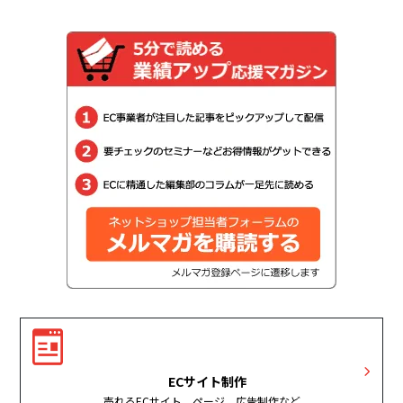
ECサイト制作
売れるECサイト、ページ、広告制作など