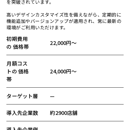
を突破されています。
高いデザインカスタマイズ性を備えながら、定期的に
機能追加やバージョンアップが適用され、常に最新の
環境がご利用いただけます。
初期費用
22,000円〜
の 価格帯
月額コス
トの 価格
24,000円〜
帯
ターゲット層
—
導入先企業数
約2900店舗
導入先企業例
—