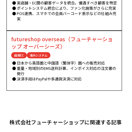
実店舗・EC間の顧客データを統合。優遇すべき顧客を特定
ポイントシステム統合により、ファン化施策がさらに充実
POS連携、スマホでの会員バーコード表示などの仕組み充
実
futureshop overseas（フューチャーショ
ップ オーバーシーズ）
越境EC
海外システム
日本から英語圏と中国語（繁体字）圏への販売対応
重量・地域別のEMS送料計算、インボイス対応の注文書の
発行
決済手段はPayPalや多通貨決済に対応
株式会社フューチャーショップに関連する記事