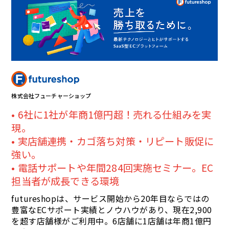
株式会社フューチャーショップ
6社に1社が年商1億円超！売れる仕組みを実
現。
実店舗連携・カゴ落ち対策・リピート販促に
強い。
電話サポートや年間284回実施セミナー。EC
担当者が成長できる環境
futureshopは、サービス開始から20年目ならではの
豊富なECサポート実績とノウハウがあり、現在2,900
を超す店舗様がご利用中。6店舗に1店舗は年商1億円