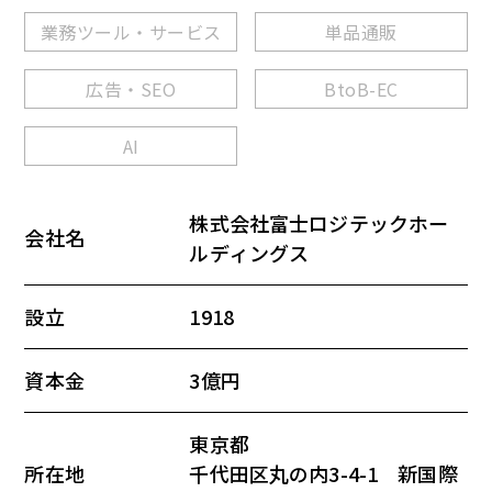
業務ツール・サービス
単品通販
広告・SEO
BtoB-EC
AI
株式会社富士ロジテックホー
会社名
ルディングス
設立
1918
資本金
3億円
東京都
所在地
千代田区丸の内3-4-1 新国際