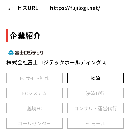
サービスURL
https://fujilogi.net/
企業紹介
株式会社富士ロジテックホールディングス
ECサイト制作
物流
ECシステム
決済代行
越境EC
コンサル・運営代行
コールセンター
ECモール