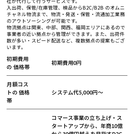
社が代行して行うサービスです。
入出荷、保管/在庫管理、検品からB2C/B2B のオムニ
チャネル物流まで、物流・発送・保管・流通加工業務
のアウトソーシングが可能です。
物流拠点は関東、中部、関西、福岡エリアにあるので
事業者の近い拠点から管理ができます。また、出荷件
数が多い・スピード配送など、複数拠点の提案もござ
います。
初期費用
初期費用0円
の 価格帯
月額コス
トの 価格
システム代5,000円～
帯
コマース事業の立ち上げ・ス
タートアップから、年商10億
から30億円越えを目指すD2C