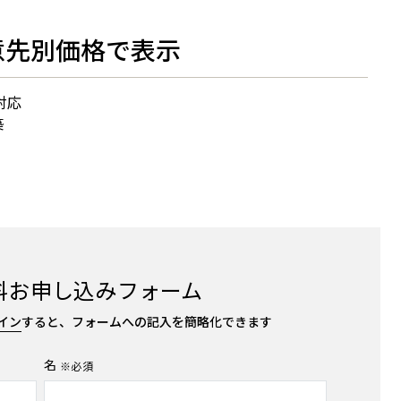
意先別価格で表示
対応
築
料お申し込みフォーム
イン
すると、フォームへの記入を簡略化できます
名