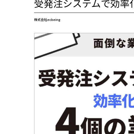
受発注システムで効率
株式会社ecbeing