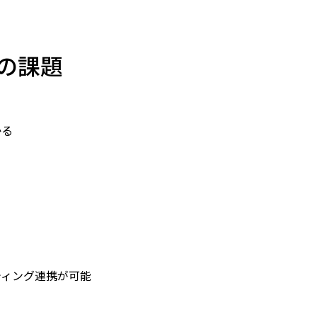
の課題
かる
ティング連携が可能