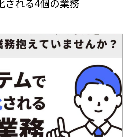
化される4個の業務