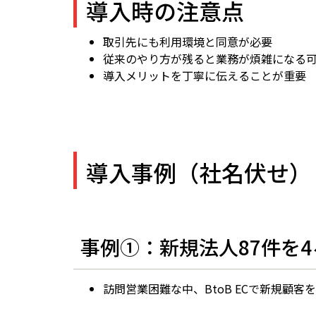
導入時の注意点
取引先にも利用環境と同意が必要
従来のやり方が残ると業務が煩雑になる
導入メリットを丁寧に伝えることが重要
導入事例（社名伏せ）
事例①：新規法人87件を
訪問営業困難な中、BtoB ECで新規顧客