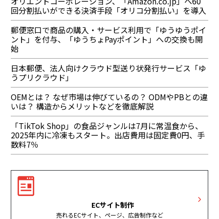
オリエントコーポレーション、「Amazon.co.jp」へ60
回分割払いができる決済手段「オリコ分割払い」を導入
郵便窓口で商品の購入・サービス利用で「ゆうゆうポイ
ント」を付与、「ゆうちょPayポイント」への交換も開
始
日本郵便、法人向けクラウド型送り状発行サービス「ゆ
うプリクラウド」
OEMとは？ なぜ市場は伸びているの？ ODMやPBとの違
いは？ 構造からメリットなどを徹底解説
「TikTok Shop」の食品ジャンルは7月に常温食から、
2025年内に冷凍もスタート。出店費用は固定費0円、手
数料7％
ECサイト制作
売れるECサイト、ページ、広告制作など