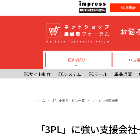
メインコンテンツに移動
EC担当者
記事を読む
EC支
Toggle submenu
ECサイト制作
ECシステム
ECモール
単品通販
パンくず
ホーム
3PL支援サービス一覧
サービス検索結果
「3PL」に強い支援会社