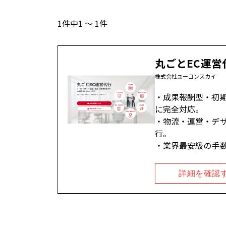
1件中1 ～ 1件
丸ごとEC運営
株式会社ユーコンスカイ
成果報酬型・初期費
に完全対応。
物流・運営・デザ
行。
業界最安級の手数
詳細を確認