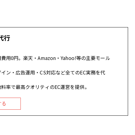
代行
用0円。楽天・Amazon・Yahoo!等の主要モール
イン・広告運用・CS対応など全てのEC実務を代
料率で最高クオリティのEC運営を提供。
する