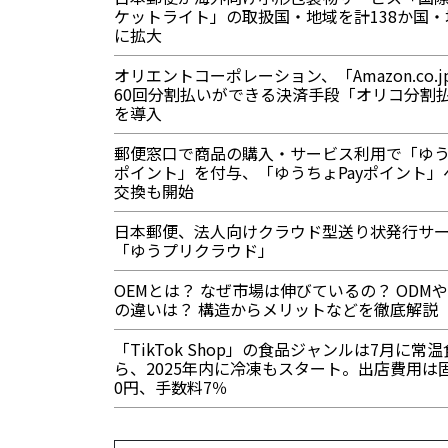
ケットライト」の取扱国・地域を計138か国・
に拡大
オリエントコーポレーション、「Amazon.co.j
60回分割払いができる決済手段「オリコ分割
を導入
郵便窓口で商品の購入・サービス利用で「ゆ
ポイント」を付与、「ゆうちょPayポイント」
交換も開始
日本郵便、法人向けクラウド型送り状発行サ
「ゆうプリクラウド」
OEMとは？ なぜ市場は伸びているの？ ODMや
の違いは？ 構造からメリットなどを徹底解説
「TikTok Shop」の食品ジャンルは7月に常
ら、2025年内に冷凍もスタート。出店費用は
0円、手数料7％