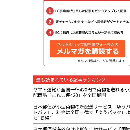
最も読まれている記事ランキング
ヤマト運輸が全国一律420円で荷物を送れる小
配商品「こねこ便420」を全国展開
日本郵便が小型荷物の新配送サービス「ゆう
トパフ」、料金は全国一律で「ゆうパック」
も“お得”
日本郵便が海外向け小形包装物サービス「国際