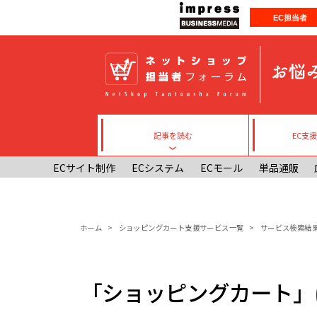
メインコンテンツに移動
EC担当者
記事を読む
EC支
Toggle submenu
ECサイト制作
ECシステム
ECモール
単品通販
パンくず
ホーム
ショッピングカート支援サービス一覧
サービス検索結
「ショッピングカート」