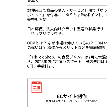
を導入
郵便窓口で商品の購入・サービス利用で「ゆ
ポイント」を付与、「ゆうちょPayポイント」
交換も開始
日本郵便、法人向けクラウド型送り状発行サ
「ゆうプリクラウド」
OEMとは？ なぜ市場は伸びているの？ ODMや
の違いは？ 構造からメリットなどを徹底解説
「TikTok Shop」の食品ジャンルは7月に常
ら、2025年内に冷凍もスタート。出店費用は
0円、手数料7％
ECサイト制作
売れるECサイト、ページ、広告制作など