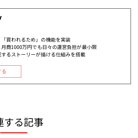
ブ
、「買われるため」の機能を実装
月商1000万円でも日々の運営負担が最小限
成するストーリーが描ける仕組みを搭載
する
連する記事