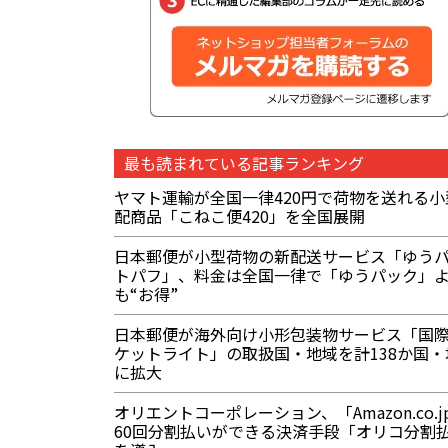
最も読まれている記事ランキング
ヤマト運輸が全国一律420円で荷物を送れる小
配商品「こねこ便420」を全国展開
日本郵便が小型荷物の新配送サービス「ゆう
トパフ」、料金は全国一律で「ゆうパック」
も“お得”
日本郵便が海外向け小形包装物サービス「国際
ケットライト」の取扱国・地域を計138か国・
に拡大
オリエントコーポレーション、「Amazon.co.j
60回分割払いができる決済手段「オリコ分割