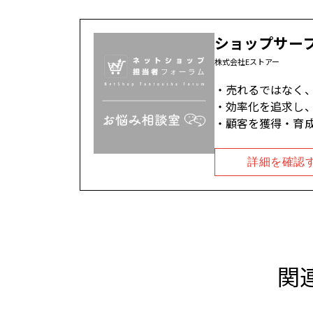
ショップサー
株式会社Eストアー
売れるではなく
効率化を追求し、
顧客を獲得・育
詳細を確認
関