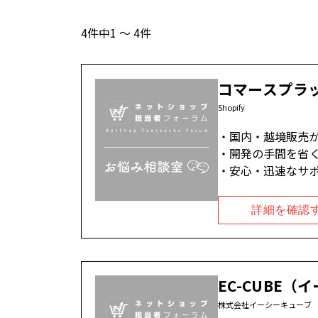
4件中1 ～ 4件
コマースプラ
Shopify
国内・越境販売
開発の手間を省く
安心・迅速なサ
詳細を確認
EC-CUBE
株式会社イーシーキューブ