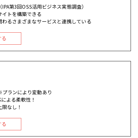
（IPA第3回OSS活用ビジネス実態調査）
サイトを構築できる
関わるさまざまなサービスと連携している
する
※プランにより変動あり
応による柔軟性！
上限なし！
する