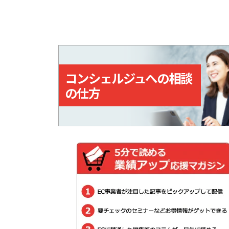
た上で、対象商品を購入、ま
はサービスを利用すると、購
入・利用総額に応じてポイン
が貯まる。
コンシェルジュへの相談
の仕方