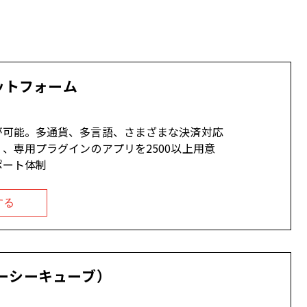
ットフォーム
が可能。多通貨、多言語、さまざまな決済対応
、専用プラグインのアプリを2500以上用意
ポート体制
する
（イーシーキューブ）