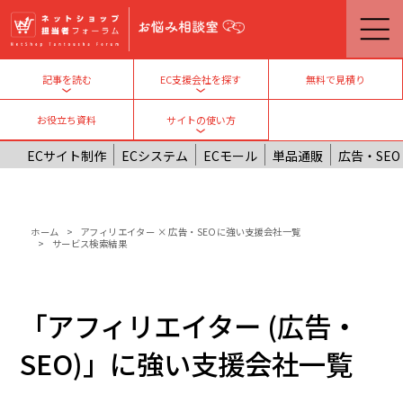
メインコンテンツに移動
無料で見積り
記事を読む
EC支援会社を探す
Toggle submenu
Toggle submenu
お役立ち資料
サイトの使い方
Toggle submenu
ECサイト制作
ECシステム
ECモール
単品通販
広告・SEO
パンくず
ホーム
アフィリエイター × 広告・SEOに強い支援会社一覧
サービス検索結果
「アフィリエイター (広告・
SEO)」に強い支援会社一覧