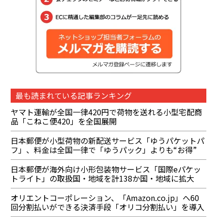
最も読まれている記事ランキング
ヤマト運輸が全国一律420円で荷物を送れる小型宅配商
品「こねこ便420」を全国展開
日本郵便が小型荷物の新配送サービス「ゆうパケットパ
フ」、料金は全国一律で「ゆうパック」よりも“お得”
日本郵便が海外向け小形包装物サービス「国際eパケッ
トライト」の取扱国・地域を計138か国・地域に拡大
オリエントコーポレーション、「Amazon.co.jp」へ60
回分割払いができる決済手段「オリコ分割払い」を導入