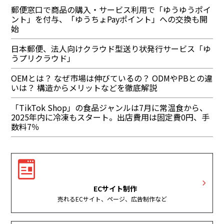
郵便窓口で商品の購入・サービス利用で「ゆうゆうポイ
ント」を付与、「ゆうちょPayポイント」への交換も開
始
日本郵便、法人向けクラウド型送り状発行サービス「ゆ
うプリクラウド」
OEMとは？ なぜ市場は伸びているの？ ODMやPBとの違
いは？ 構造からメリットなどを徹底解説
「TikTok Shop」の食品ジャンルは7月に常温食から、
2025年内に冷凍もスタート。出店費用は固定費0円、手
数料7％
ECサイト制作
売れるECサイト、ページ、広告制作など