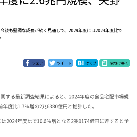
後も堅調な成長が続く見通しで、2029年度には2024年度比で
る。
シェア
ツイート
はてブ
noteで書く
関する最新調査結果によると、2024年度の食品宅配市場規
度比1.7％増の2兆6380億円と推計した。
2024年度比で10.6％増となる2兆9174億円に達すると予