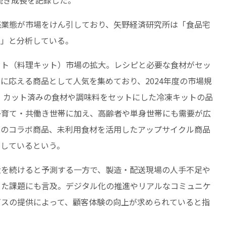
売業態が市場をけん引しており、矢野経済研究所は「食品宅
る」と分析している。
ット（料理キット）市場の拡大。レシピと必要な食材がセッ
に応える商品として人気を集めており、2024年度の市場規
は、カット済みの食材や調味料をセットにした冷凍キットの品
子育て・共働き世帯に加え、高齢者や単身世帯にも需要が広
とのコラボ商品、未利用食材を活用したアップサイクル商品
ししているという。
大を続けると予測する一方で、製造・配送現場の人手不足や
った課題にも言及。デジタル化の推進やリアルなコミュニケ
ビスの提供によって、顧客体験の向上が求められていると指