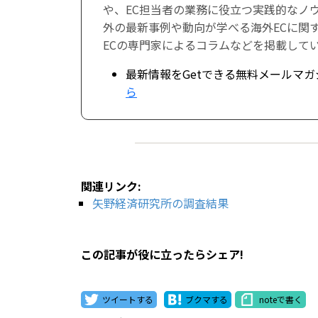
や、EC担当者の業務に役立つ実践的なノ
外の最新事例や動向が学べる海外ECに関
ECの専門家によるコラムなどを掲載して
最新情報をGetできる無料メールマガ
ら
関連リンク:
矢野経済研究所の調査結果
この記事が役に立ったらシェア!
ツイートする
ブクマする
noteで書く