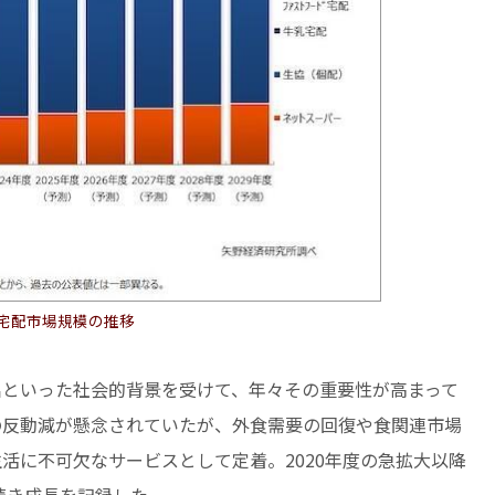
宅配市場規模の推移
出といった社会的背景を受けて、年々その重要性が高まって
の反動減が懸念されていたが、外食需要の回復や食関連市場
活に不可欠なサービスとして定着。2020年度の急拡大以降
続き成長を記録した。