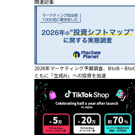
関連記事:
2026年マーケティング予算調査、BtoB・Bto
ともに「生成AI」への投資を加速