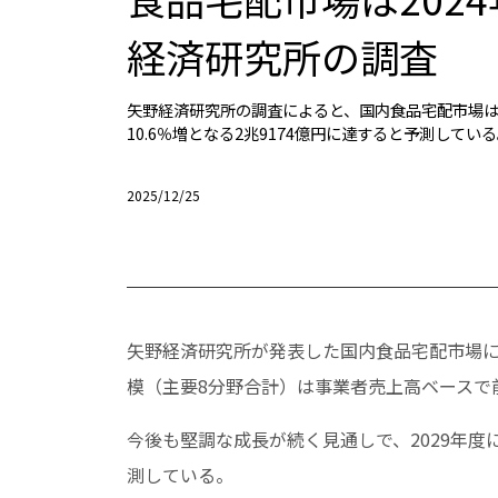
経済研究所の調査
矢野経済研究所の調査によると、国内食品宅配市場は今
10.6％増となる2兆9174億円に達すると予測してい
2025/12/25
矢野経済研究所が発表した国内食品宅配市場に
模（主要8分野合計）は事業者売上高ベースで前年
今後も堅調な成長が続く見通しで、2029年度には
測している。