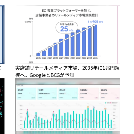
C
実店舗リテールメディア市場、2035年に1兆円規
模へ。GoogleとBCGが予測