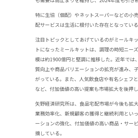
特に生協（個配）やネットスーパーなどの小
配サービスは生活に根付いた存在となってい
注目トピックとしてあげているのがミールキ
トになったミールキットは、調理の時短ニーズ
模は約1900億円と堅調に推移した。近年で
質向上や商品バリエーションの拡充が進み、
がっている。また、人気飲食店や有名シェフ
など、付加価値の高い提案も市場拡大を後押
矢野経済研究所は、食品宅配市場が今後も拡
業務効率化、新規顧客の獲得と継続利用とい
ーションの強化、付加価値の高い商品・サー
摘している。