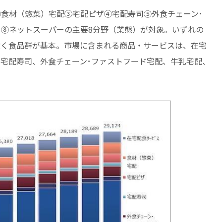
食材（惣菜）宅配③宅配ピザ④宅配寿司⑤外食チェーン･
⑧ネットスーパーの主要8分野（業態）が対象。いずれの
除く食品群が基本。市場に含まれる商品・サービスは、在宅
宅配寿司、外食チェーン･ファストフード宅配、牛乳宅配、