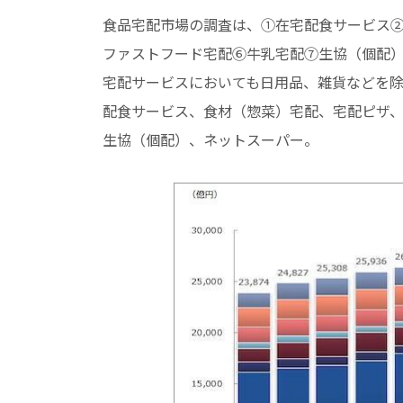
食品宅配市場の調査は、①在宅配食サービス②
ファストフード宅配⑥牛乳宅配⑦生協（個配）
宅配サービスにおいても日用品、雑貨などを
配食サービス、食材（惣菜）宅配、宅配ピザ、
生協（個配）、ネットスーパー。