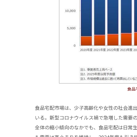
食品
食品宅配市場は、少子高齢化や女性の社会進
いる。新型コロナウイルス禍で急増した需要
全体の縮小傾向のなかでも、食品宅配は日常生
も需要は高止まりを維持し、2024年度も引き