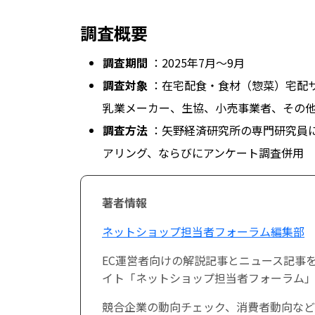
調査概要
調査期間
：2025年7月〜9月
調査対象
：在宅配食・食材（惣菜）宅配
乳業メーカー、生協、小売事業者、その
調査方法
：矢野経済研究所の専門研究員に
アリング、ならびにアンケート調査併用
著者情報
ネットショップ担当者フォーラム編集部
EC運営者向けの解説記事とニュース記事
イト「ネットショップ担当者フォーラム」
競合企業の動向チェック、消費者動向など