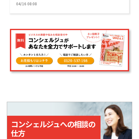
のみで簡単に実装できるのが特長。
04/16 08:08
コンシェルジュへの相談の
仕方