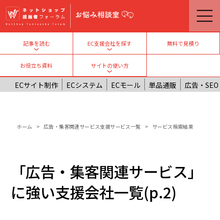
メインコンテンツに移動
無料で見積り
記事を読む
EC支援会社を探す
Toggle submenu
Toggle submenu
お役立ち資料
サイトの使い方
Toggle submenu
ECサイト制作
ECシステム
ECモール
単品通販
広告・SEO
パンくず
ホーム
広告・集客関連サービス支援サービス一覧
サービス検索結果
「広告・集客関連サービス」
に強い支援会社一覧(p.2)