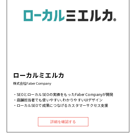
ローカルミエルカ
株式会社Faber Company
SEOとローカルSEOの実績をもったFaber Companyが開発
店舗担当者でも使いやすい､わかりやすいUIデザイン
ローカルSEOで成果につなげるカスタマーサクセス支援
詳細を確認する