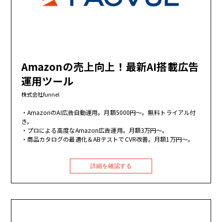
Amazonの売上向上！最新AI搭載広告
運用ツール
株式会社funnel
AmazonのAI広告自動運用。月額5000円～。無料トライアル付
き。
プロによる高度なAmazon広告運用。月額3万円～。
商品カタログの最適化＆ABテストでCVR改善。月額1万円～。
詳細を確認する