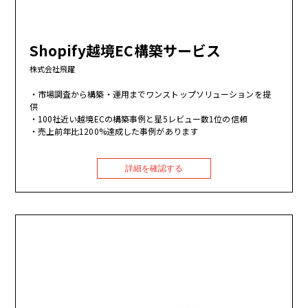
Shopify越境EC構築サービス
株式会社飛躍
市場調査から構築・運用までワンストップソリューションを提
供
100社近い越境ECの構築事例と星5レビュー数1位の信頼
売上前年比1200%達成した事例があります
詳細を確認する