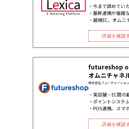
今まで諦めてい
基幹連携や複雑
越境EC、オムニ
詳細を確認
futuresho
オムニチャネ
株式会社フューチャーショ
実店舗・EC間の
ポイントシステ
POS連携、スマ
詳細を確認