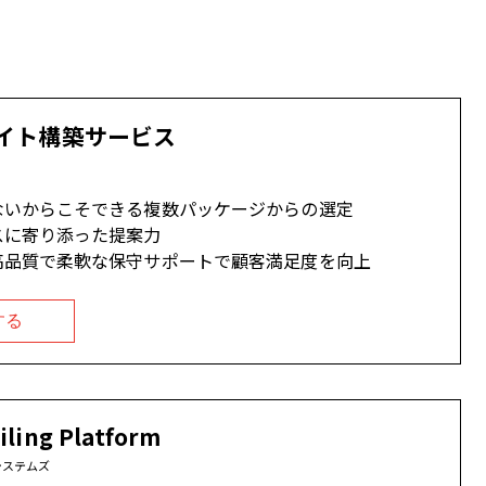
サイト構築サービス
ないからこそできる複数パッケージからの選定
スに寄り添った提案力
高品質で柔軟な保守サポートで顧客満足度を向上
する
iling Platform
システムズ