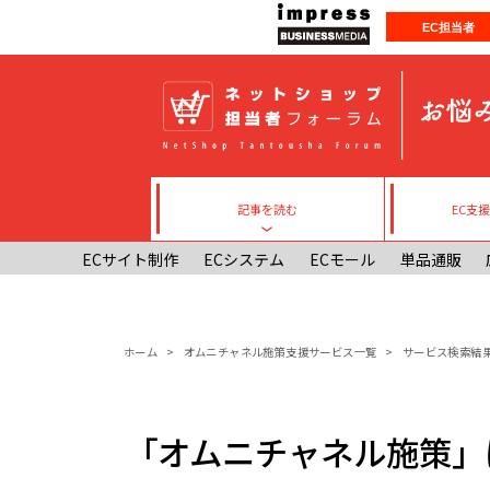
メインコンテンツに移動
EC担当者
記事を読む
EC支
Toggle submenu
ECサイト制作
ECシステム
ECモール
単品通販
パンくず
ホーム
オムニチャネル施策支援サービス一覧
サービス検索結
「オムニチャネル施策」