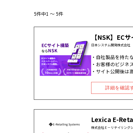
5件中1 ～ 5件
【NSK】EC
日本システム開発株式会社
自社製品を持た
お客様のビジネ
サイト公開後は
詳細を確認
Lexica E-Reta
株式会社Ｅ－リテイリング