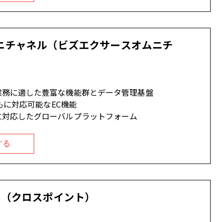
 オムニチャネル（ビズエクサースオムニチ
業務に適した豊富な機能群とデータ管理基盤
ともに対応可能なEC機能
に対応したグローバルプラットフォーム
する
INT（クロスポイント）