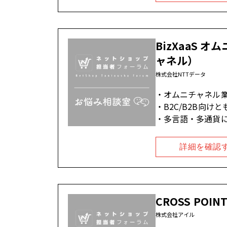
BizXaaS
ャネル）
株式会社NTTデータ
オムニチャネル
B2C/B2B向け
多言語・多通貨
詳細を確認
CROSS PO
株式会社アイル