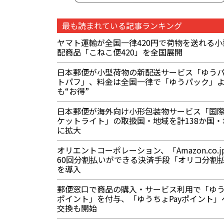
最も読まれている記事ランキング
ヤマト運輸が全国一律420円で荷物を送れる小
配商品「こねこ便420」を全国展開
日本郵便が小型荷物の新配送サービス「ゆう
トパフ」、料金は全国一律で「ゆうパック」
も“お得”
日本郵便が海外向け小形包装物サービス「国際
ケットライト」の取扱国・地域を計138か国・
に拡大
オリエントコーポレーション、「Amazon.co.j
60回分割払いができる決済手段「オリコ分割
を導入
郵便窓口で商品の購入・サービス利用で「ゆ
ポイント」を付与、「ゆうちょPayポイント」
交換も開始