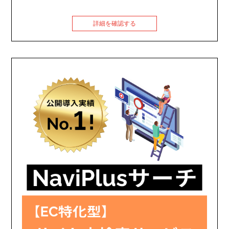
詳細を確認する