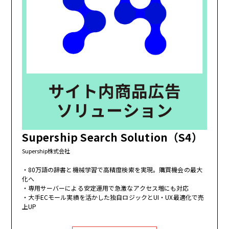
Supership Search Solution（S4）
Supership株式会社
80万語の辞書と機械学習で高精度検索を実現。購買機会の最大
化へ
専用サーバーによる安定運用で急激なアクセス増にも対応
大手ECモール実績を活かした独自ロジックとUI・UX最適化で売
上UP