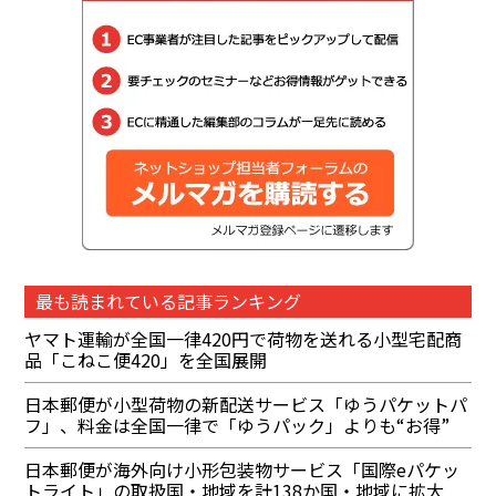
最も読まれている記事ランキング
ヤマト運輸が全国一律420円で荷物を送れる小型宅配商
品「こねこ便420」を全国展開
日本郵便が小型荷物の新配送サービス「ゆうパケットパ
フ」、料金は全国一律で「ゆうパック」よりも“お得”
日本郵便が海外向け小形包装物サービス「国際eパケッ
トライト」の取扱国・地域を計138か国・地域に拡大