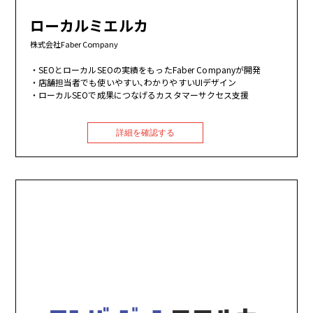
ローカルミエルカ
株式会社Faber Company
SEOとローカルSEOの実績をもったFaber Companyが開発
店舗担当者でも使いやすい､わかりやすいUIデザイン
ローカルSEOで成果につなげるカスタマーサクセス支援
詳細を確認する