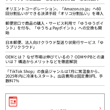
オリエントコーポレーション、「Amazon.co.jp」へ60
回分割払いができる決済手段「オリコ分割払い」を導入
郵便窓口で商品の購入・サービス利用で「ゆうゆうポイ
ント」を付与、「ゆうちょPayポイント」への交換も開
始
日本郵便、法人向けクラウド型送り状発行サービス「ゆ
うプリクラウド」
OEMとは？ なぜ市場は伸びているの？ ODMやPBとの違
いは？ 構造からメリットなどを徹底解説
「TikTok Shop」の食品ジャンルは7月に常温食から、
2025年内に冷凍もスタート。出店費用は固定費0円、手
数料7％