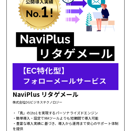
NaviPlus リタゲメール
株式会社DGビジネステクノロジー
「真」の1to1を実現するパーソナライズドエンジン
簡単導入・設定でMAツールよりも短期間で導入可能
豊富な導入実績に基づき、導入から運用まで安心のサポート体制
を提供