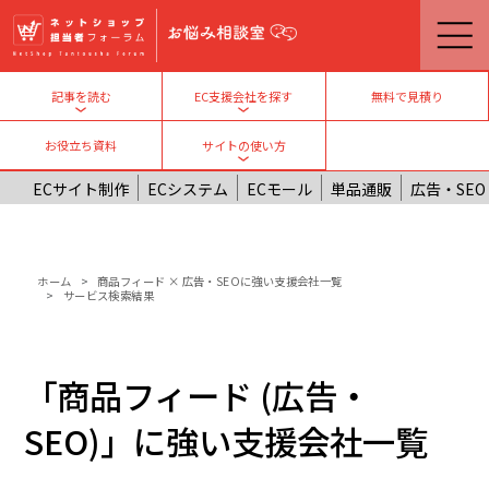
メインコンテンツに移動
無料で見積り
記事を読む
EC支援会社を探す
Toggle submenu
Toggle submenu
お役立ち資料
サイトの使い方
Toggle submenu
ECサイト制作
ECシステム
ECモール
単品通販
広告・SEO
パンくず
ホーム
商品フィード × 広告・SEOに強い支援会社一覧
サービス検索結果
「商品フィード (広告・
SEO)」に強い支援会社一覧