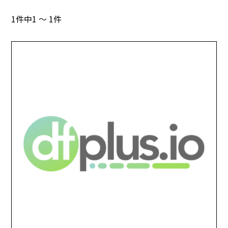
1件中1 ～ 1件