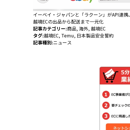
イーベイ・ジャパンと「ラクーン」がAPI連携
越境ECの出品から配送まで一元化
記事カテゴリー:
商品
,
海外
,
越境EC
タグ:
越境EC
,
Temu
,
日本製品安全誓約
記事種別:
ニュース