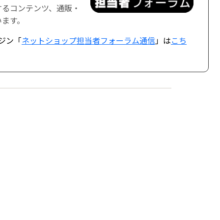
するコンテンツ、通販・
います。
ジン「
ネットショップ担当者フォーラム通信
」は
こち