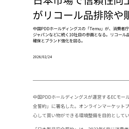
がリコール品排除や
中国PDDホールディングスの「Temu」が、消費
ジャパンなどに続く10社目の参画となる。リコール
確保とブランド強化を図る。
2026/02/24
中国PDDホールディングスが運営するECモー
全誓約」に署名した。オンラインマーケット
心して買い物ができる環境整備を目的として
「日本製品安全誓約」は、2023年6月に消費