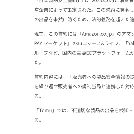
営企業によって策定された。この誓約に署名
の出品を未然に防ぐため、法的義務を超えた
現在、この誓約には「Amazon.co.jp」のアマ
PAY マーケット」のauコマース&ライフ、「Y
ループなど、国内の主要ECプラットフォームが
た。
誓約内容には、「販売者への製品安全情報の
を繰り返す販売者への規制当局と連携した対応
る。
「Temu」では、不適切な製品の出品を検知
る。