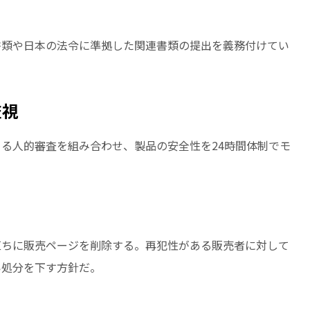
書類や日本の法令に準拠した関連書類の提出を義務付けてい
監視
る人的審査を組み合わせ、製品の安全性を24時間体制でモ
直ちに販売ページを削除する。再犯性がある販売者に対して
い処分を下す方針だ。