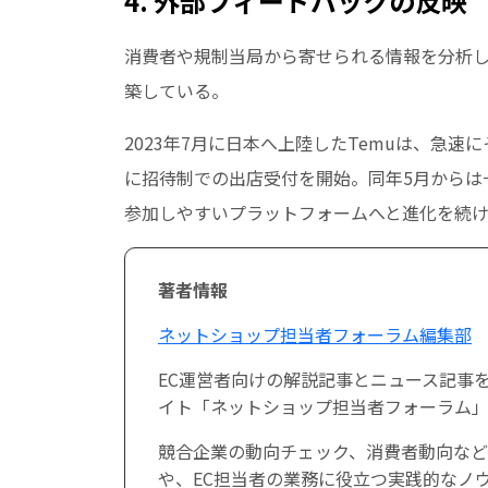
4. 外部フィードバックの反映
消費者や規制当局から寄せられる情報を分析
築している。
2023年7月に日本へ上陸したTemuは、急速
に招待制での出店受付を開始。同年5月からは
参加しやすいプラットフォームへと進化を続
著者情報
ネットショップ担当者フォーラム編集部
EC運営者向けの解説記事とニュース記事
イト「ネットショップ担当者フォーラム」
競合企業の動向チェック、消費者動向など
や、EC担当者の業務に役立つ実践的なノ