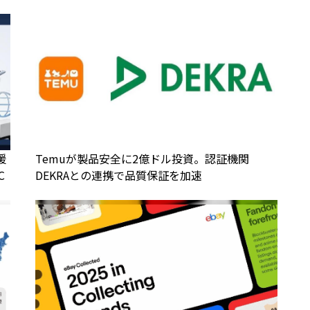
援
Temuが製品安全に2億ドル投資。認証機関
C
DEKRAとの連携で品質保証を加速