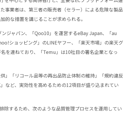
した事業者は、第三者の販売者（セラー）による危険な製品
追加的な措置を講じることが求められる。
ゾンジャパン、「Qoo10」を運営するeBay Japan、「au
ahoo!ショッピング」のLINEヤフー、「楽天市場」の楽天グ
名を連ねており、「Temu」は10社目の署名企業となっ
提供」「リコール品等の再出品防止体制の維持」「規約違反
」など、実効性を高めるための12項目が盛り込まれてい
・排除するため、次のような品質管理プロセスを運用してい