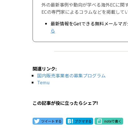
外の最新事例や動向が学べる海外ECに関
ECの専門家によるコラムなどを掲載して
最新情報をGetできる無料メールマガ
ら
関連リンク:
国内販売事業者の募集プログラム
Temu
この記事が役に立ったらシェア!
ツイートする
ブクマする
noteで書く