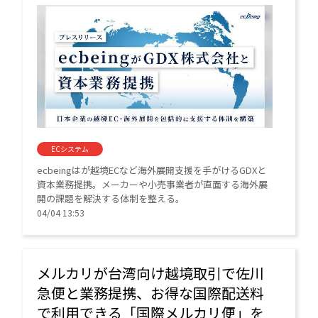
ECシステム
ecbeingはが越境ECなど海外展開支援を手がけるGDXと
資本業務提携。メーカーや小売事業者が直面する海外展
開の課題を解決する体制を整える。
04/04 13:53
メルカリが台湾向け越境取引で佐川
急便と業務提携、お得な国際配送料
で利用できる「国際メルカリ便」を