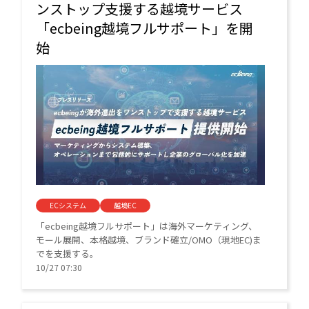
ンストップ支援する越境サービス
「ecbeing越境フルサポート」を開
始
ECシステム
越境EC
「ecbeing越境フルサポート」は海外マーケティング、
モール展開、本格越境、ブランド確立/OMO（現地EC)ま
でを支援する。
10/27 07:30