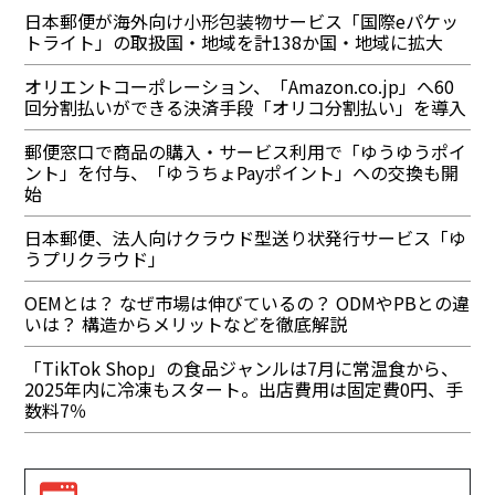
日本郵便が海外向け小形包装物サービス「国際eパケッ
トライト」の取扱国・地域を計138か国・地域に拡大
オリエントコーポレーション、「Amazon.co.jp」へ60
回分割払いができる決済手段「オリコ分割払い」を導入
郵便窓口で商品の購入・サービス利用で「ゆうゆうポイ
ント」を付与、「ゆうちょPayポイント」への交換も開
始
日本郵便、法人向けクラウド型送り状発行サービス「ゆ
うプリクラウド」
OEMとは？ なぜ市場は伸びているの？ ODMやPBとの違
いは？ 構造からメリットなどを徹底解説
「TikTok Shop」の食品ジャンルは7月に常温食から、
2025年内に冷凍もスタート。出店費用は固定費0円、手
数料7％