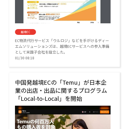
越境EC
EC物流代行サービス「ウルロジ」などを手がけるディー
エムソリューションズは、越境ECサービスへの参入準備
として米国子会社を設立した。
01/30 08:18
中国発越境ECの「Temu」が日本企
業の出店・出品に関するプログラム
「Local-to-Local」を開始