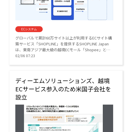
ECシステム
グローバルで累計60万サイト以上が利用するECサイト構
築サービス「SHOPLINE」を提供するSHOPLINE Japan
は、東南アジア最大級の越境ECモール「Shopee」との
連携を始めた。
02/06 07:23
ディーエムソリューションズ、越境
ECサービス参入のため米国子会社を
設立