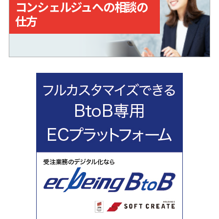
コンシェルジュへの相談の
仕方