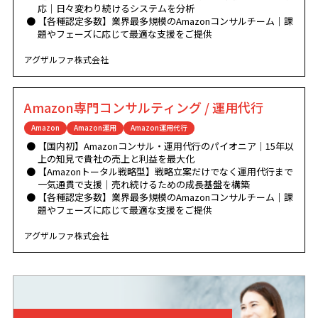
応｜日々変わり続けるシステムを分析
【各種認定多数】業界最多規模のAmazonコンサルチーム｜課
題やフェーズに応じて最適な支援をご提供
アグザルファ株式会社
Amazon専門コンサルティング / 運用代行
Amazon
Amazon運用
Amazon運用代行
【国内初】Amazonコンサル・運用代行のパイオニア｜15年以
上の知見で貴社の売上と利益を最大化
【Amazonトータル戦略型】戦略立案だけでなく運用代行まで
一気通貫で支援｜売れ続けるための成長基盤を構築
【各種認定多数】業界最多規模のAmazonコンサルチーム｜課
題やフェーズに応じて最適な支援をご提供
アグザルファ株式会社