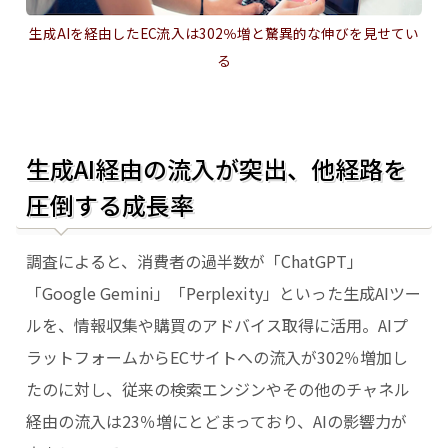
生成AIを経由したEC流入は302％増と驚異的な伸びを見せてい
る
生成AI経由の流入が突出、他経路を
圧倒する成長率
調査によると、消費者の過半数が「ChatGPT」
「Google Gemini」「Perplexity」といった生成AIツー
ルを、情報収集や購買のアドバイス取得に活用。AIプ
ラットフォームからECサイトへの流入が302％増加し
たのに対し、従来の検索エンジンやその他のチャネル
経由の流入は23％増にとどまっており、AIの影響力が