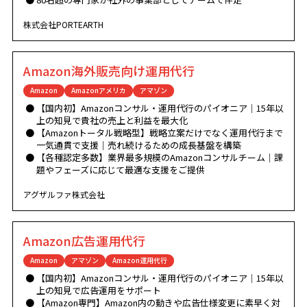
株式会社PORTEARTH
Amazon海外販売向け運用代行
Amazon
Amazonアメリカ
アマゾン
【国内初】Amazonコンサル・運用代行のパイオニア｜15年以
上の知見で貴社の売上と利益を最大化
【Amazonトータル戦略型】戦略立案だけでなく運用代行まで
一気通貫で支援｜売れ続けるための成長基盤を構築
【各種認定多数】業界最多規模のAmazonコンサルチーム｜課
題やフェーズに応じて最適な支援をご提供
アグザルファ株式会社
Amazon広告運用代行
Amazon
アマゾン
Amazon運用代行
【国内初】Amazonコンサル・運用代行のパイオニア｜15年以
上の知見で広告運用をサポート
【Amazon専門】Amazon内の動きや広告仕様変更に素早く対