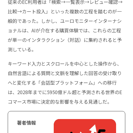
従来のEC利用者は「検索→一覧表示→レビュー確認→
比較→カート投入」といった複数の工程を踏むのが一
般的であった。しかし、ユーロモニターインターナシ
ョナルは、AIが介在する購買体験では、これらの工程
が単一のインタラクション（対話）に集約されると予
測している。
キーワード入力とスクロールを中心とした操作から、
自然言語による質問と文脈を理解した回答の受け取り
へと変化する「会話型プラットフォーム」への移行
は、2028年までに5950億ドル超と予測される世界のE
コマース市場に決定的な影響を与える見通しだ。
著者情報