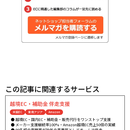
この記事に関連するサービス
越境EC・補助金 伴走支援
米国EC
東南アジア
Amazon
越境EC・国内EC・補助金・販売代行をワンストップ支援
メーカー支援継続率100%・Amazon越境EC売上50倍の実績
80名超の専門家が社外の事業部としてチームで伴走