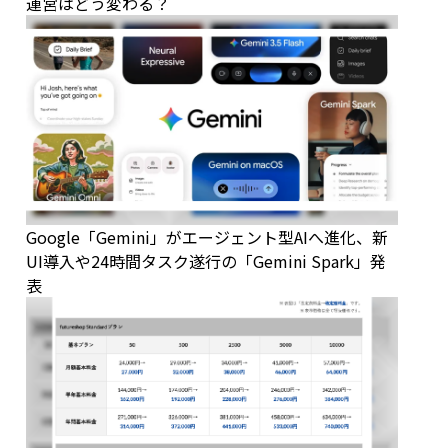
運営はどう変わる？
Google「Gemini」がエージェント型AIへ進化、新
UI導入や24時間タスク遂行の「Gemini Spark」発
表