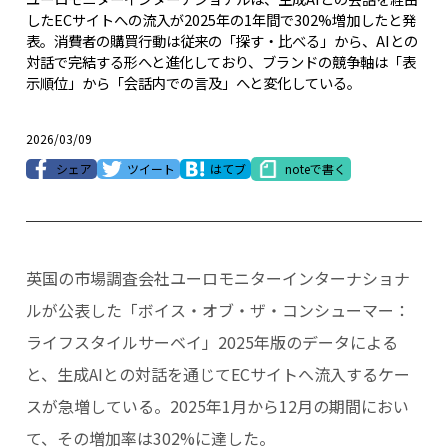
したECサイトへの流入が2025年の1年間で302%増加したと発
表。消費者の購買行動は従来の「探す・比べる」から、AIとの
対話で完結する形へと進化しており、ブランドの競争軸は「表
示順位」から「会話内での言及」へと変化している。
2026/03/09
シェア
ツイート
はてブ
noteで書く
英国の市場調査会社ユーロモニターインターナショナ
ルが公表した「ボイス・オブ・ザ・コンシューマー：
ライフスタイルサーベイ」2025年版のデータによる
と、生成AIとの対話を通じてECサイトへ流入するケー
スが急増している。2025年1月から12月の期間におい
て、その増加率は302%に達した。