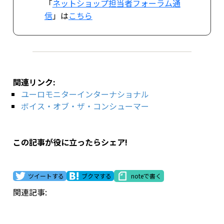
「
ネットショップ担当者フォーラム通
信
」は
こちら
関連リンク:
ユーロモニターインターナショナル
ボイス・オブ・ザ・コンシューマー
この記事が役に立ったらシェア!
ツイートする
ブクマする
noteで書く
関連記事: