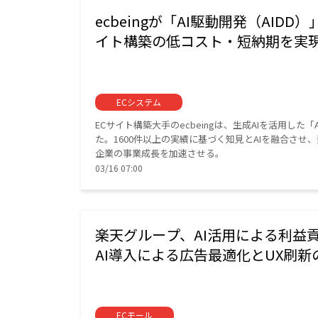
ecbeingが「AI駆動開発（AIDD
イト構築の低コスト・短納期を実
ECシステム
ECサイト構築大手のecbeingは、生成AIを活用し
た。1600件以上の実績に基づく知見とAIを融合さ
企業の事業成長を加速させる。
03/16 07:00
楽天グループ、AI活用による利益貢
AI導入による広告最適化とUX刷
ECモール