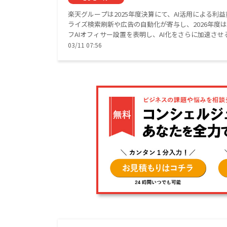
楽天グループは2025年度決算にて、AI活用による利
ライズ検索刷新や広告の自動化が寄与し、2026年度
フAIオフィサー設置を表明し、AI化をさらに加速させ
03/11 07:56