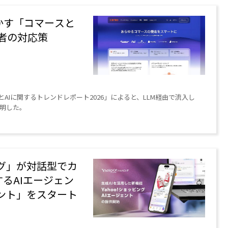
が明かす「コマースと
業者の対応策
とAIに関するトレンドレポート2026」によると、LLM経由で流入し
判明した。
ピング」が対話型でカ
るAIエージェン
ェント」をスタート