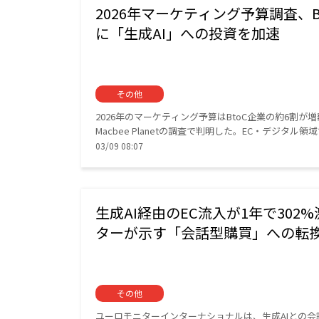
2026年マーケティング予算調査、Bt
に「生成AI」への投資を加速
その他
2026年のマーケティング予算はBtoC企業の約6割
Macbee Planetの調査で判明した。EC・デジ
03/09 08:07
生成AI経由のEC流入が1年で302
ターが示す「会話型購買」への転
その他
ユーロモニターインターナショナルは、生成AIとの会話