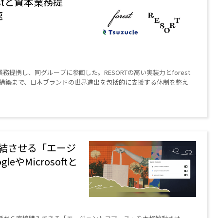
restと資本業務提
速
orestと資本業務提携し、同グループに参画した。RESORTの高い実装力とforest
構築まで、日本ブランドの世界進出を包括的に支援する体制を整え
を完結させる「エージ
やMicrosoftと