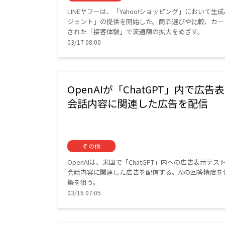
LINEヤフーは、「Yahoo!ショッピング」において生
ジェント」の提供を開始した。商品選びや比較、カー
された「接客体験」で流通額の拡大をめざす。
03/17 08:00
OpenAIが「ChatGPT」内で広
会話内容に関連した広告を配信
その他
OpenAIは、米国で「ChatGPT」内への広告表
会話内容に関連した広告を配信する。AIの回答精度
築を狙う。
03/16 07:05