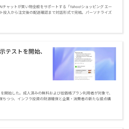
成AIチャットが買い物全般をサポートする「Yahoo!ショッピング エー
ト投入から注文後の配送確認まで対話形式で完結。パーソナライズ
告表示テストを開始、
示テストを開始した。成人済みの無料および低価格プラン利用者が対象で、
を保ちつつ、インフラ投資の財源確保と企業・消費者の新たな接点構