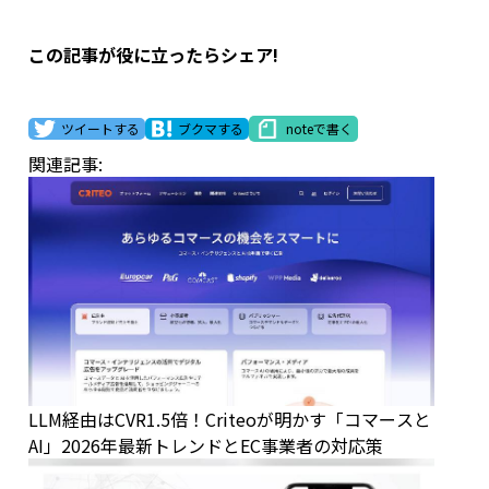
この記事が役に立ったらシェア!
ツイートする
ブクマする
noteで書く
関連記事:
LLM経由はCVR1.5倍！Criteoが明かす「コマースと
AI」2026年最新トレンドとEC事業者の対応策