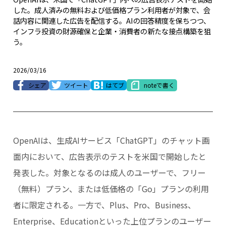
した。成人済みの無料および低価格プラン利用者が対象で、会
話内容に関連した広告を配信する。AIの回答精度を保ちつつ、
インフラ投資の財源確保と企業・消費者の新たな接点構築を狙
う。
2026/03/16
シェア
ツイート
はてブ
noteで書く
OpenAIは、生成AIサービス「ChatGPT」のチャット画
面内において、広告表示のテストを米国で開始したと
発表した。対象となるのは成人のユーザーで、フリー
（無料）プラン、または低価格の「Go」プランの利用
者に限定される。一方で、Plus、Pro、Business、
Enterprise、Educationといった上位プランのユーザー