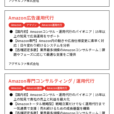
アグザルファ株式会社
Amazon広告運用代行
Amazon
アマゾン
Amazon運用代行
【国内初】Amazonコンサル・運用代行のパイオニア｜15年以
上の知見で広告運用をサポート
【Amazon専門】Amazon内の動きや広告仕様変更に素早く対
応｜日々変わり続けるシステムを分析
【各種認定多数】業界最多規模のAmazonコンサルチーム｜課
題やフェーズに応じて最適な支援をご提供
アグザルファ株式会社
Amazon専門コンサルティング / 運用代行
Amazon
Amazon運用
Amazon運用代行
【国内初】Amazonコンサル・運用代行のパイオニア｜15年以
上の知見で貴社の売上と利益を最大化
【Amazonトータル戦略型】戦略立案だけでなく運用代行まで
一気通貫で支援｜売れ続けるための成長基盤を構築
【各種認定多数】業界最多規模のAmazonコンサルチーム｜課